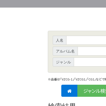
人名
アルバム名
ジャンル
※
品番は「VZCG-1」「VZCG1」「CG1」など
ジャンル検