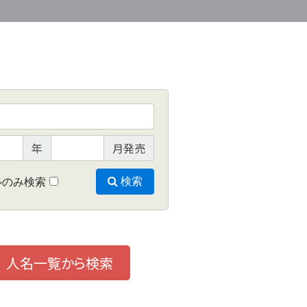
年
月発売
ルのみ検索
検索
人名一覧から検索