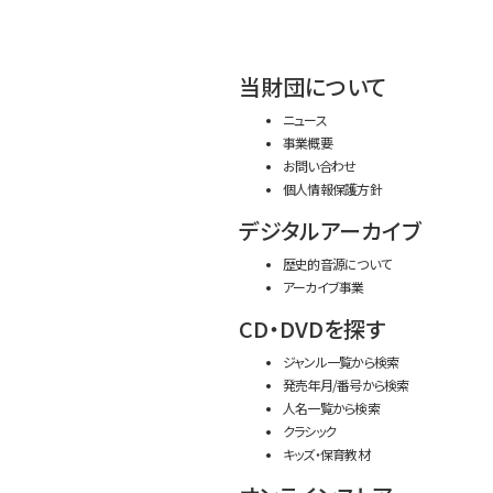
当財団について
ニュース
事業概要
お問い合わせ
個人情報保護方針
デジタルアーカイブ
歴史的音源について
アーカイブ事業
CD・DVDを探す
ジャンル一覧から検索
発売年月/番号から検索
人名一覧から検索
クラシック
キッズ・保育教材