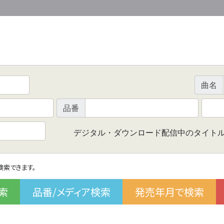
曲名
品番
デジタル・ダウンロード配信中のタイト
で検索できます。
索
品番/メディア検索
発売年月で検索