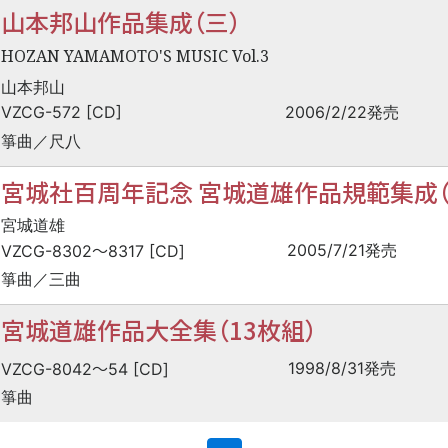
山本邦山作品集成（三）
HOZAN YAMAMOTO'S MUSIC Vol.3
山本邦山
VZCG-572 [CD]
2006/2/22発売
箏曲／尺八
宮城社百周年記念 宮城道雄作品規範集成（
宮城道雄
〜
2005/7/21発売
VZCG-8302
8317 [CD]
箏曲／三曲
宮城道雄作品大全集（13枚組）
〜
1998/8/31発売
VZCG-8042
54 [CD]
箏曲