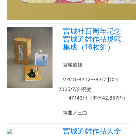
宮城社百周年記念
宮城道雄作品規範
集成（16枚組）
宮城道雄
VZCG-8302
〜
8317 [CD]
2005/7/21発売
47,143円（本体42,857円）
箏曲／三曲
宮城道雄作品大全