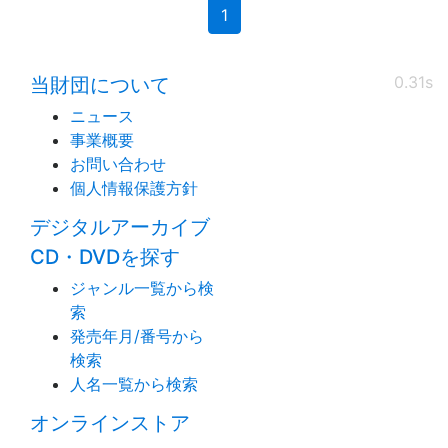
(current)
1
0.31s
当財団について
ニュース
事業概要
お問い合わせ
個人情報保護方針
デジタルアーカイブ
CD・DVDを探す
ジャンル一覧から検
索
発売年月/番号から
検索
人名一覧から検索
オンラインストア