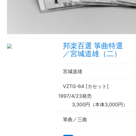
箏曲
邦楽百選 箏曲特選
／宮城道雄（二）
宮城道雄
VZTG-64 [カセット]
1997/4/23発売
3,300円（本体3,000円）
箏曲／三曲