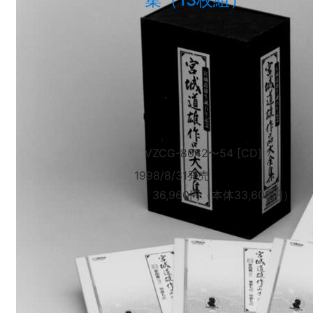
VZCG-8042
〜
54 [CD]
1998/8/31発売
36,960円（本体33,600円）