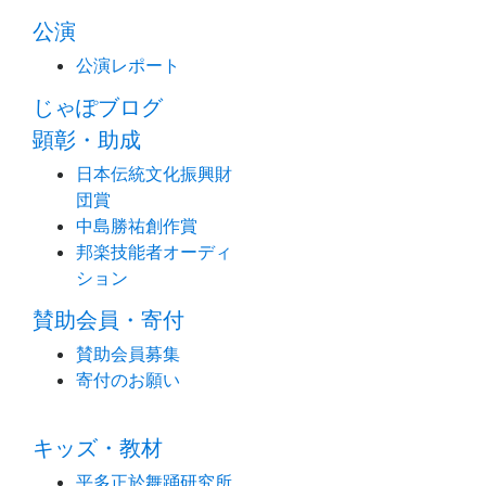
公演
公演レポート
じゃぽブログ
顕彰・助成
日本伝統文化振興財
団賞
中島勝祐創作賞
邦楽技能者オーディ
ション
賛助会員・寄付
賛助会員募集
寄付のお願い
キッズ・教材
平多正於舞踊研究所