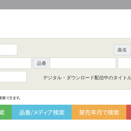
曲名
品番
デジタル・ダウンロード配信中のタイト
で検索できます。
索
品番/メディア検索
発売年月で検索