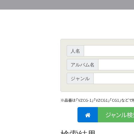
人名
アルバム名
ジャンル
※
品番は「VZCG-1」「VZCG1」「CG1」など
ジャンル検