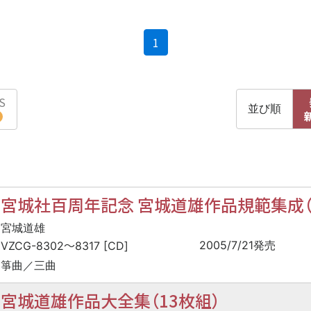
(current)
1
S
並び順
宮城社百周年記念 宮城道雄作品規範集成（
宮城道雄
〜
2005/7/21発売
VZCG-8302
8317 [CD]
箏曲／三曲
宮城道雄作品大全集（13枚組）