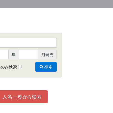
年
月発売
ルのみ検索
検索
人名一覧から検索