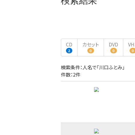
検索結果
CD
カセット
DVD
VH
2
0
0
0
検索条件：人名で「川口ふとみ」
件数：2件