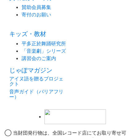
賛助会員募集
寄付のお願い
キッズ・教材
平多正於舞踊研究所
「音楽劇」シリーズ
講習会のご案内
じゃぽマガジン
アイヌ語を贈るプロジェ
クト
音声ガイド（バリアフリ
ー）
◯ 当財団発行物は、全国レコード店にてお取り寄せ可