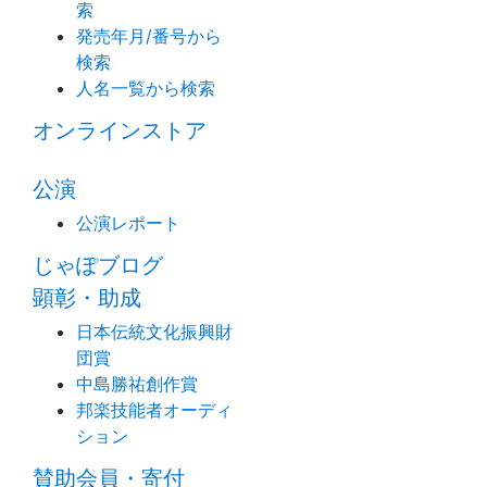
索
発売年月/番号から
検索
人名一覧から検索
オンラインストア
公演
公演レポート
じゃぽブログ
顕彰・助成
日本伝統文化振興財
団賞
中島勝祐創作賞
邦楽技能者オーディ
ション
賛助会員・寄付