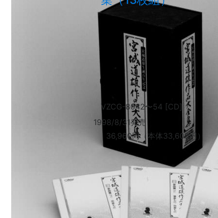
VZCG-8042
〜
54 [CD]
1998/8/31発売
36,960円（本体33,600円）