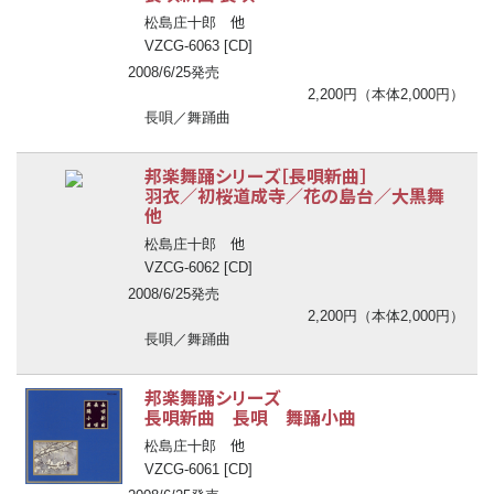
他
松島庄十郎
VZCG-6063 [CD]
2008/6/25発売
2,200円（本体2,000円）
長唄／舞踊曲
邦楽舞踊シリーズ［長唄新曲］
羽衣／初桜道成寺／花の島台／大黒舞
他
他
松島庄十郎
VZCG-6062 [CD]
2008/6/25発売
2,200円（本体2,000円）
長唄／舞踊曲
邦楽舞踊シリーズ
長唄新曲 長唄 舞踊小曲
他
松島庄十郎
VZCG-6061 [CD]