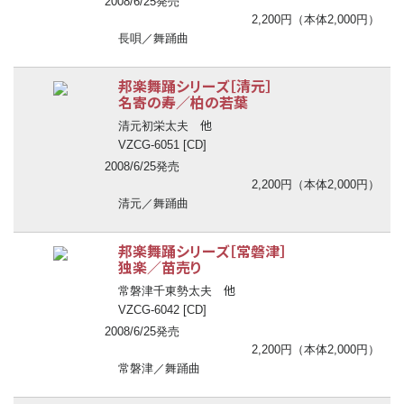
2008/6/25発売
2,200円（本体2,000円）
長唄／舞踊曲
邦楽舞踊シリーズ［清元］
名寄の寿／柏の若葉
他
清元初栄太夫
VZCG-6051 [CD]
2008/6/25発売
2,200円（本体2,000円）
清元／舞踊曲
邦楽舞踊シリーズ［常磐津］
独楽／苗売り
他
常磐津千東勢太夫
VZCG-6042 [CD]
2008/6/25発売
2,200円（本体2,000円）
常磐津／舞踊曲