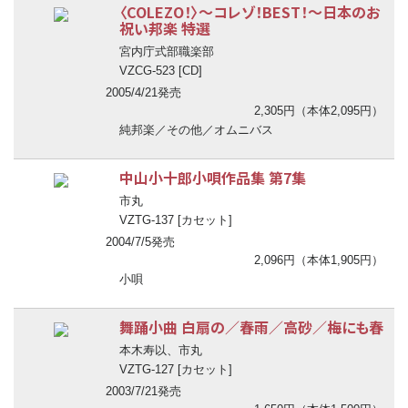
〈COLEZO！〉
〜
コレゾ！BEST！
〜
日本のお
祝い邦楽 特選
宮内庁式部職楽部
VZCG-523 [CD]
2005/4/21発売
2,305円（本体2,095円）
純邦楽／その他／オムニバス
中山小十郎小唄作品集 第7集
市丸
VZTG-137 [カセット]
2004/7/5発売
2,096円（本体1,905円）
小唄
舞踊小曲 白扇の／春雨／高砂／梅にも春
本木寿以、市丸
VZTG-127 [カセット]
2003/7/21発売