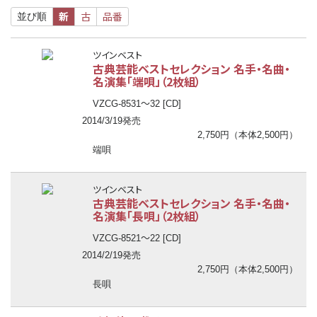
新
古
品番
並び順
ツインベスト
古典芸能ベストセレクション 名手・名曲・
名演集「端唄」（2枚組）
〜
VZCG-8531
32 [CD]
2014/3/19発売
2,750円（本体2,500円）
端唄
ツインベスト
古典芸能ベストセレクション 名手・名曲・
名演集「長唄」（2枚組）
〜
VZCG-8521
22 [CD]
2014/2/19発売
2,750円（本体2,500円）
長唄