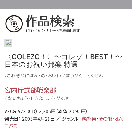
〜
〜
〈COLEZO！〉
コレゾ！BEST！
日本のお祝い邦楽 特選
〈これぞ！〉にほん・の・おいわいほうがく とくせん
宮内庁式部職楽部
くないちょう・しきぶしょく・がくぶ
VZCG-523 （CD） 2,305円（本体 2,095円）
発売日： 2005年4月21日 ／ ジャンル：
純邦楽
・
その他
・
オム
ニバス