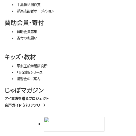
中島勝祐創作賞
邦楽技能者オーディション
賛助会員・寄付
賛助会員募集
寄付のお願い
キッズ・教材
平多正於舞踊研究所
「音楽劇」シリーズ
講習会のご案内
じゃぽマガジン
アイヌ語を贈るプロジェクト
音声ガイド（バリアフリー）