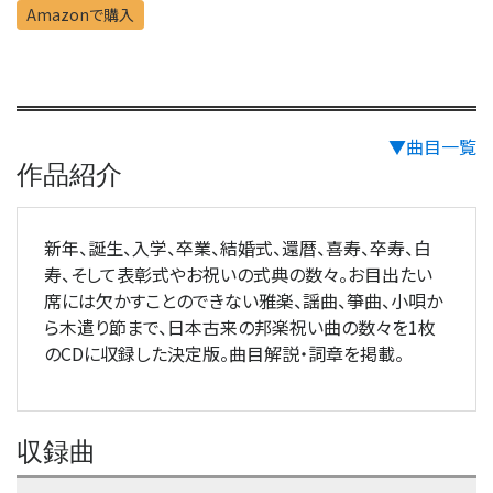
Amazonで購入
▼曲目一覧
作品紹介
新年、誕生、入学、卒業、結婚式、還暦、喜寿、卒寿、白
寿、そして表彰式やお祝いの式典の数々。お目出たい
席には欠かすことのできない雅楽、謡曲、箏曲、小唄か
ら木遣り節まで、日本古来の邦楽祝い曲の数々を1枚
のCDに収録した決定版。曲目解説・詞章を掲載。
収録曲