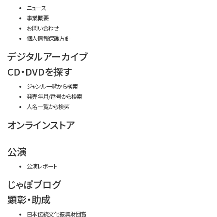
ニュース
事業概要
お問い合わせ
個人情報保護方針
デジタルアーカイブ
CD・DVDを探す
ジャンル一覧から検索
発売年月/番号から検索
人名一覧から検索
オンラインストア
公演
公演レポート
じゃぽブログ
顕彰・助成
日本伝統文化振興財団賞