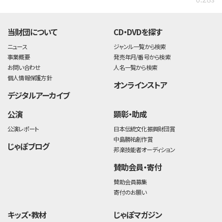
当財団について
CD・DVDを探す
ニュース
ジャンル一覧から検索
事業概要
発売年月/番号から検索
お問い合わせ
人名一覧から検索
個人情報保護方針
オンラインストア
デジタルアーカイブ
公演
顕彰・助成
公演レポート
日本伝統文化振興財団賞
中島勝祐創作賞
じゃぽブログ
邦楽技能者オーディション
賛助会員・寄付
賛助会員募集
寄付のお願い
キッズ・教材
じゃぽマガジン