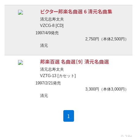
ビクター邦楽名曲選 6 清元名曲集
清元志寿太夫
VZCG-8 [CD]
1997/4/9発売
2,750円（本体2,500円）
清元
邦楽百選 名曲選［9］ 清元名曲選
清元志寿太夫
VZTG-13 [カセット]
1997/2/21発売
3,300円（本体3,000円）
清元
(current)
1
0.28s