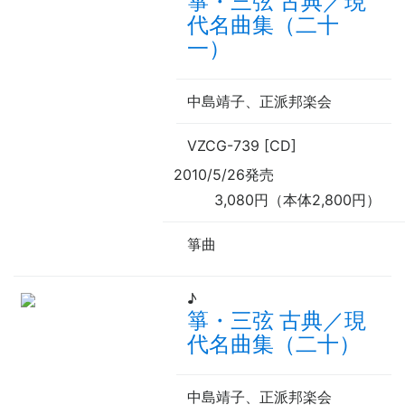
箏・三弦 古典／現
代名曲集（二十
一）
中島靖子、正派邦楽会
VZCG-739 [CD]
2010/5/26発売
3,080円（本体2,800円）
箏曲
♪
箏・三弦 古典／現
代名曲集（二十）
中島靖子、正派邦楽会