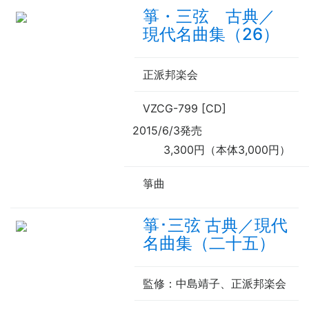
箏・三弦 古典／
現代名曲集（26）
正派邦楽会
VZCG-799 [CD]
2015/6/3発売
3,300円（本体3,000円）
箏曲
箏･三弦 古典／現代
名曲集（二十五）
監修
：中島靖子、正派邦楽会