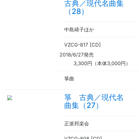
古典／現代名曲集
（28）
中島靖子ほか
VZCG-817 [CD]
2018/6/27発売
3,300円（本体3,000円）
箏曲
箏 古典／現代名
曲集（27）
正派邦楽会
VZCG-808 [CD]