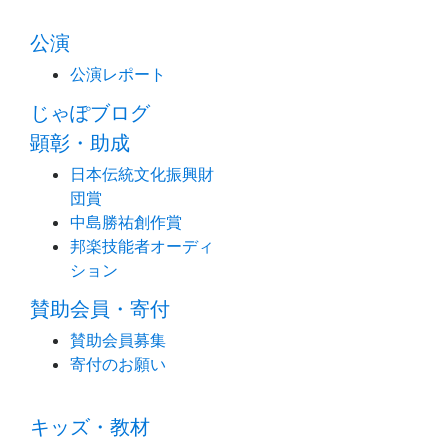
公演
公演レポート
じゃぽブログ
顕彰・助成
日本伝統文化振興財
団賞
中島勝祐創作賞
邦楽技能者オーディ
ション
賛助会員・寄付
賛助会員募集
寄付のお願い
キッズ・教材