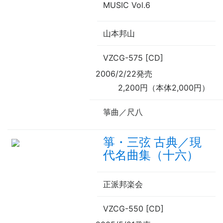
MUSIC Vol.6
山本邦山
VZCG-575 [CD]
2006/2/22発売
2,200円（本体2,000円）
箏曲／尺八
箏・三弦 古典／現
代名曲集（十六）
正派邦楽会
VZCG-550 [CD]