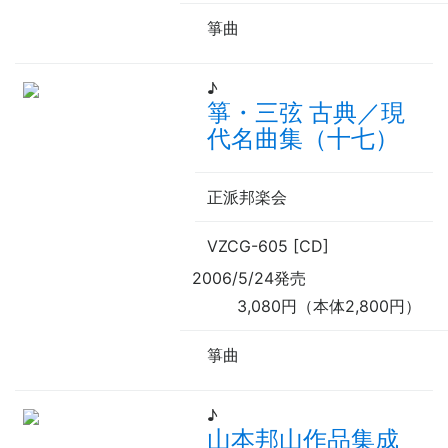
箏曲
♪
箏・三弦 古典／現
代名曲集（十七）
正派邦楽会
VZCG-605 [CD]
2006/5/24発売
3,080円（本体2,800円）
箏曲
♪
山本邦山作品集成