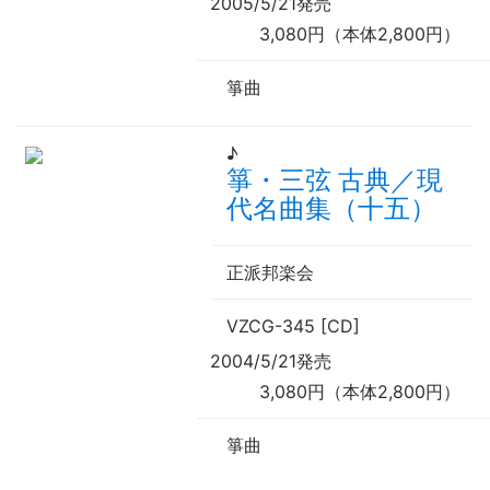
2005/5/21発売
3,080円（本体2,800円）
箏曲
♪
箏・三弦 古典／現
代名曲集（十五）
正派邦楽会
VZCG-345 [CD]
2004/5/21発売
3,080円（本体2,800円）
箏曲