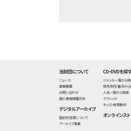
当財団について
CD・DVDを探
ニュース
ジャンル一覧から検
事業概要
発売年月/番号から
お問い合わせ
人名一覧から検索
個人情報保護方針
クラシック
キッズ・保育教材
デジタルアーカイブ
オンラインスト
歴史的音源について
アーカイブ事業