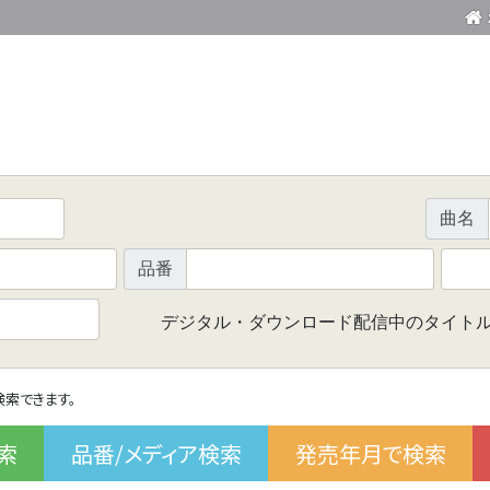
曲名
品番
デジタル・ダウンロード配信中のタイト
で検索できます。
索
品番/メディア検索
発売年月で検索