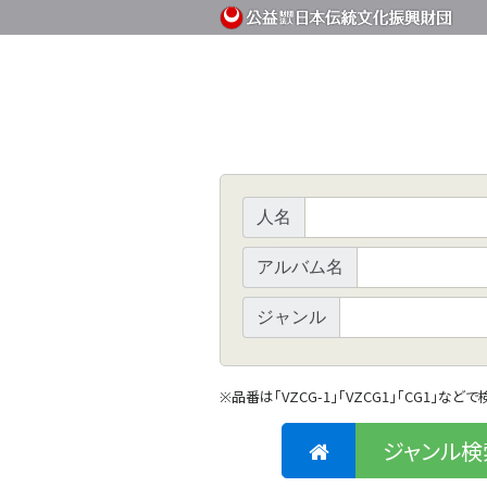
人名
アルバム名
ジャンル
品番は「VZCG-1」「VZCG1」「CG1」など
※
ジャンル検