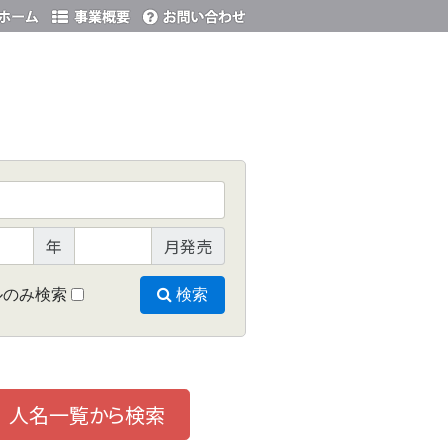
年
月発売
ルのみ検索
検索
人名一覧から検索