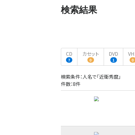
検索結果
CD
カセット
DVD
VH
7
0
1
0
検索条件：人名で「近衛秀麿」
件数：8件