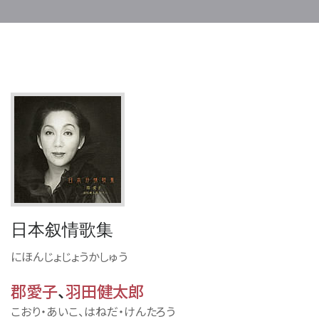
日本叙情歌集
にほんじょじょうかしゅう
郡愛子
、
羽田健太郎
こおり・あいこ、はねだ・けんたろう