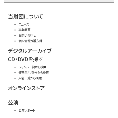
time:0.42 s
・
当財団について
ニュース
事業概要
お問い合わせ
個人情報保護方針
デジタルアーカイブ
CD・DVDを探す
ジャンル一覧から検索
発売年月/番号から検索
人名一覧から検索
オンラインストア
公演
公演レポート