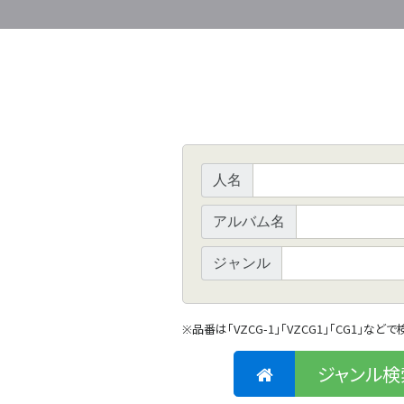
人名
アルバム名
ジャンル
品番は「VZCG-1」「VZCG1」「CG1」など
※
ジャンル検