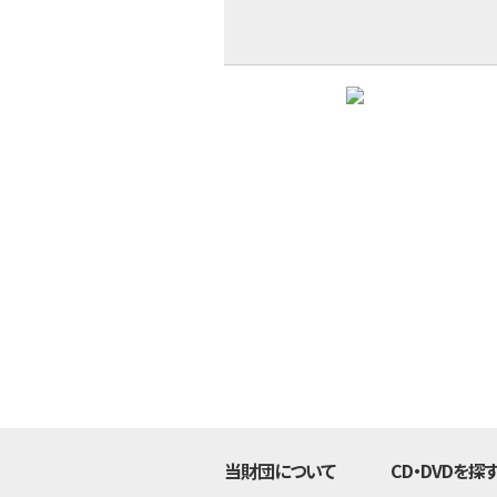
当財団について
CD・DVDを探