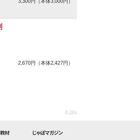
3,300円（本体3,000円）
冽
2,670円（本体2,427円）
0.28s
・教材
じゃぽマガジン