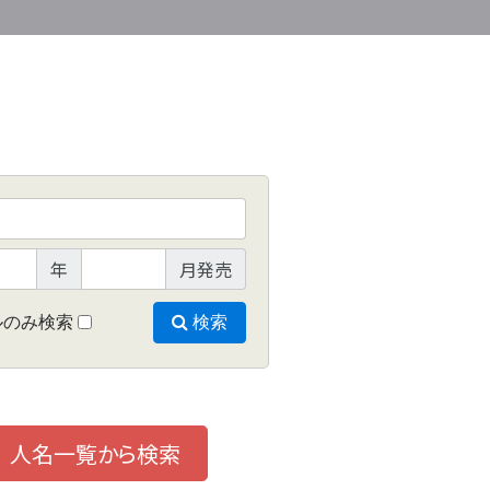
年
月発売
ルのみ検索
検索
人名一覧から検索