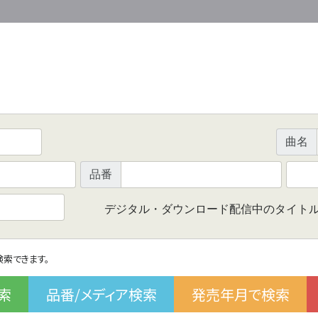
曲名
品番
デジタル・ダウンロード配信中のタイト
で検索できます。
索
品番/メディア検索
発売年月で検索