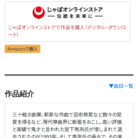
じゃぽオンラインストアで作品を購入（デジタル・ダウンロ
ード）
Amazonで購入
▼曲目一覧
作品紹介
三十絃の創案、斬新な作曲で芸術祭賞など数々の受
賞を得るなど、現代箏曲界に新風をおこし、高い評価
と実績で鬼才と言われた宮下秀冽氏が惜しまれて逝
去されたのが1993年。そして秀冽氏の長女で、その演