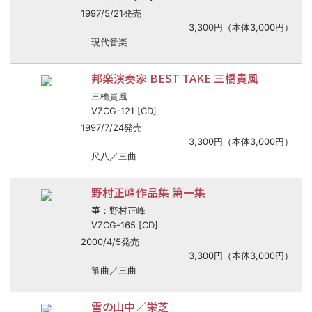
1997/5/21発売
3,300円（本体3,000円）
現代音楽
邦楽演奏家 BEST TAKE 三橋貴風
三橋貴風
VZCG-121 [CD]
1997/7/24発売
3,300円（本体3,000円）
尺八／三曲
野村正峰作品集 第一集
箏
：野村正峰
VZCG-165 [CD]
2000/4/5発売
3,300円（本体3,000円）
箏曲／三曲
雪の山中／栄芝