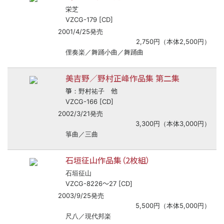
栄芝
VZCG-179 [CD]
2001/4/25発売
2,750円（本体2,500円）
俚奏楽／舞踊小曲／舞踊曲
美吉野／野村正峰作品集 第二集
箏
他
：野村祐子
VZCG-166 [CD]
2002/3/21発売
3,300円（本体3,000円）
箏曲／三曲
石垣征山作品集（2枚組）
石垣征山
〜
VZCG-8226
27 [CD]
2003/9/25発売
5,500円（本体5,000円）
尺八／現代邦楽