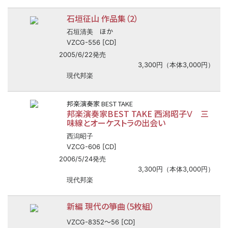
石垣征山 作品集（2）
ほか
石垣清美
VZCG-556 [CD]
2005/6/22発売
3,300円（本体3,000円）
現代邦楽
邦楽演奏家 BEST TAKE
邦楽演奏家BEST TAKE 西潟昭子Ⅴ 三
味線とオーケストラの出会い
西潟昭子
VZCG-606 [CD]
2006/5/24発売
3,300円（本体3,000円）
現代邦楽
新編 現代の箏曲（5枚組）
〜
VZCG-8352
56 [CD]