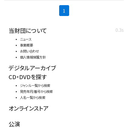
(current)
1
当財団について
0.3s
ニュース
事業概要
お問い合わせ
個人情報保護方針
デジタルアーカイブ
CD・DVDを探す
ジャンル一覧から検索
発売年月/番号から検索
人名一覧から検索
オンラインストア
公演