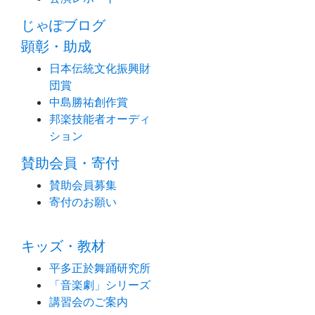
じゃぽブログ
顕彰・助成
日本伝統文化振興財
団賞
中島勝祐創作賞
邦楽技能者オーディ
ション
賛助会員・寄付
賛助会員募集
寄付のお願い
キッズ・教材
平多正於舞踊研究所
「音楽劇」シリーズ
講習会のご案内