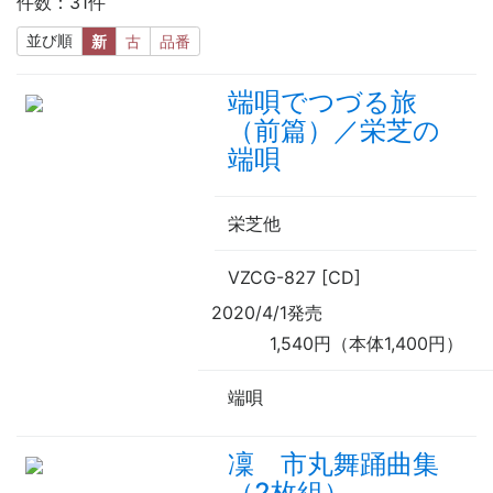
件数：31件
並び順
新
古
品番
端唄でつづる旅
（前篇）／栄芝の
端唄
栄芝他
VZCG-827 [CD]
2020/4/1発売
1,540円（本体1,400円）
端唄
凜 市丸舞踊曲集
（2枚組）