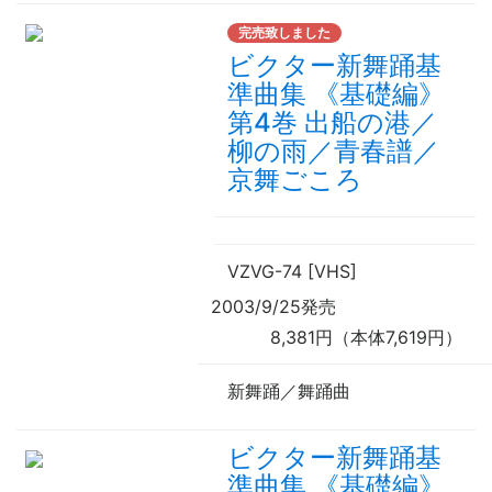
完売致しました
ビクター新舞踊基
準曲集 《基礎編》
第4巻 出船の港／
柳の雨／青春譜／
京舞ごころ
VZVG-74 [VHS]
2003/9/25発売
8,381円（本体7,619円）
新舞踊／舞踊曲
ビクター新舞踊基
準曲集 《基礎編》