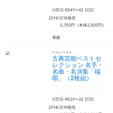
VZCG-8541
〜
42 [CD]
2014/3/19発売
2,750円（本体2,500円）
箏曲
ツインベスト
古典芸能ベストセ
レクション 名手・
名曲・名演集「端
唄」（2枚組）
VZCG-8531
〜
32 [CD]
2014/3/19発売