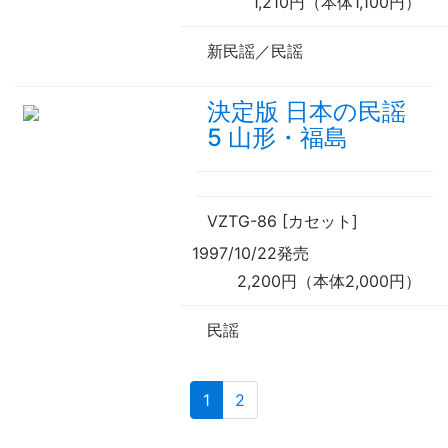
1,210円（本体1,100円）
新民謡／民謡
決定版 日本の民謡
5 山形・福島
VZTG-86 [カセット]
1997/10/22発売
2,200円（本体2,000円）
民謡
(current)
1
2