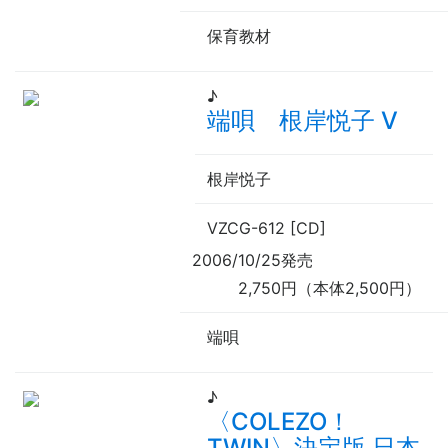
保育教材
♪
端唄 根岸悦子 Ⅴ
根岸悦子
VZCG-612 [CD]
2006/10/25発売
2,750円（本体2,500円）
端唄
♪
〈COLEZO！
TWIN〉決定版 日本