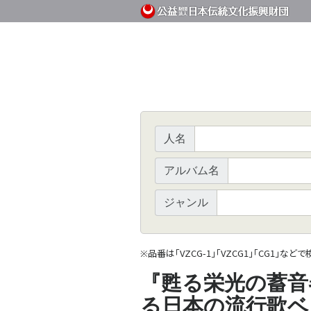
人名
アルバム名
ジャンル
品番は「VZCG-1」「VZCG1」「CG1」など
※
『甦る栄光の蓄
る日本の流行歌ベ