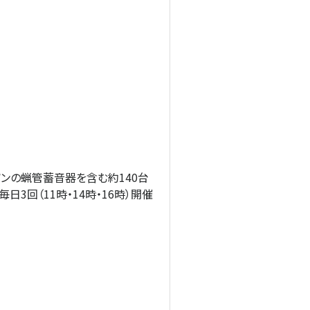
ソンの蝋管蓄音器を含む約140台
3回（11時・14時・16時）開催