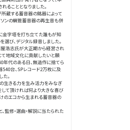
されることとなりました。
が所蔵する蓄音器の銘器によって
エジソンの蝋管蓄音器の再生音も併
に金字塔を打ち立てた誰もが知
を選び、デジタル録音しました。
市屋浩志氏が大正期から経営され
じて地域文化に貢献したいと願
0年代のある日、無造作に捨てら
40台、SPレコード2万枚に及
した。
への生きる力を生み活力をみなぎ
をして頂ければ何より大きな喜び
つけのエコから生まれる蓄音器の
、監修・選曲・解説に当たられた