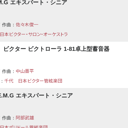
.G エキスパート・シニア
佐々木俊一
 作曲：
日本ビクター・サロン・オーケストラ
クター ビクトローラ 1-81卓上型蓄音器
中山晋平
 作曲：
千代
日本ビクター管絃楽団
：
M.G エキスパート・シニア
阿部武雄
 作曲：
日本ポリドール管絃楽団