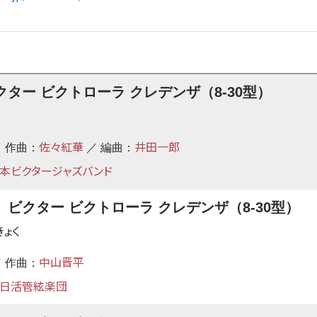
ー ビクトローラ クレデンザ（8-30型）
佐々紅華
井田一郎
 作曲：
／ 編曲：
本ビクタージャズバンド
クター ビクトローラ クレデンザ（8-30型）
きょく
中山晋平
 作曲：
日活管絃楽団