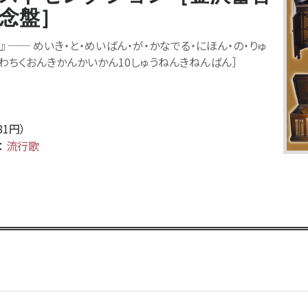
記念盤］
』
──
めいき・と・めいばん・が・かなでる・にほん・の・りゅ
ざわちくおんきかんかいかん10しゅうねんきねんばん］
381円）
：
流行歌