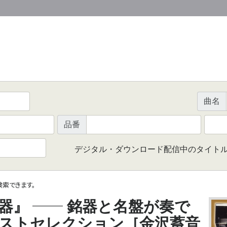
曲名
品番
デジタル・ダウンロード配信中のタイト
で検索できます。
──
音器』
銘器と名盤が奏で
ストセレクション［金沢蓄音