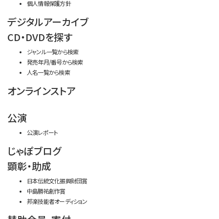
個人情報保護方針
デジタルアーカイブ
CD・DVDを探す
ジャンル一覧から検索
発売年月/番号から検索
人名一覧から検索
オンラインストア
公演
公演レポート
じゃぽブログ
顕彰・助成
日本伝統文化振興財団賞
中島勝祐創作賞
邦楽技能者オーディション