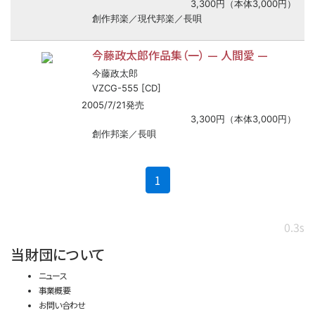
3,300円（本体3,000円）
創作邦楽／現代邦楽／長唄
今藤政太郎作品集（一）
—
人間愛
—
今藤政太郎
VZCG-555 [CD]
2005/7/21発売
3,300円（本体3,000円）
創作邦楽／長唄
(current)
1
0.3s
当財団について
ニュース
事業概要
お問い合わせ