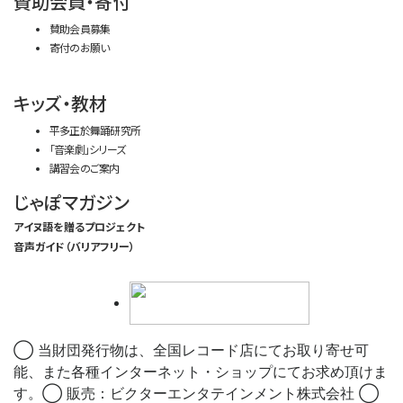
賛助会員・寄付
賛助会員募集
寄付のお願い
キッズ・教材
平多正於舞踊研究所
「音楽劇」シリーズ
講習会のご案内
じゃぽマガジン
アイヌ語を贈るプロジェクト
音声ガイド（バリアフリー）
◯ 当財団発行物は、全国レコード店にてお取り寄せ可
能、また各種インターネット・ショップにてお求め頂けま
す。◯ 販売：ビクターエンタテインメント株式会社 ◯