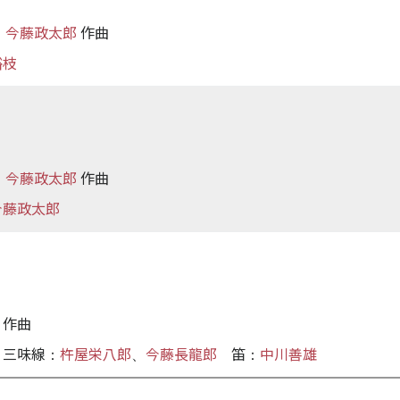
今藤政太郎
作曲
／
裕枝
今藤政太郎
作曲
／
今藤政太郎
作曲
三味線
杵屋栄八郎
今藤長龍郎
笛
中川善雄
：
、
：