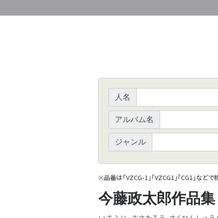
人名
アルバム名
ジャンル
品番は「VZCG-1」「VZCG1」「CG1」など
※
今藤政太郎作品集