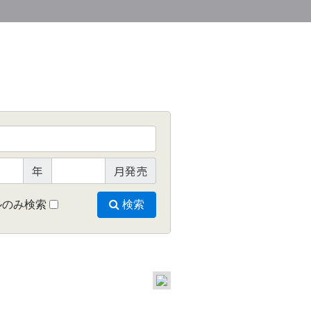
年
月発売
ルのみ検索
検索