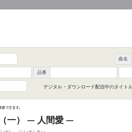
曲名
品番
デジタル・ダウンロード配信中のタイト
で検索できます。
—
—
（一）
人間愛