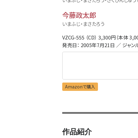
いまふじ・まさたろう・さくひんしゅう
今藤政太郎
いまふじ・まさたろう
VZCG-555 （CD） 3,300円（本体 3,
発売日： 2005年7月21日 ／ ジャン
Amazonで購入
作品紹介