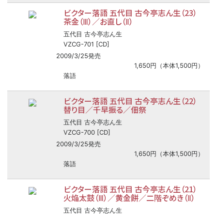
ビクター落語 五代目 古今亭志ん生（23）
茶金（Ⅲ）／お直し（Ⅱ）
五代目 古今亭志ん生
VZCG-701 [CD]
2009/3/25発売
1,650円（本体1,500円）
落語
ビクター落語 五代目 古今亭志ん生（22）
替り目／千早振る／佃祭
五代目 古今亭志ん生
VZCG-700 [CD]
2009/3/25発売
1,650円（本体1,500円）
落語
ビクター落語 五代目 古今亭志ん生（21）
火焔太鼓（Ⅲ）／黄金餅／二階ぞめき（Ⅱ）
五代目 古今亭志ん生