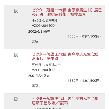
ビクター落語 十代目 金原亭馬生（1） 辰巳
の辻占／お初徳兵衛／相撲風景
十代目 金原亭馬生
VZCG-284 [CD]
2002/6/21発売
1,650円（本体1,500円）
落語
ビクター落語 五代目 古今亭志ん生（20）
お直し／庚申待
五代目 古今亭志ん生
VZCG-200 [CD]
2001/3/21発売
1,650円（本体1,500円）
落語
ビクター落語 五代目 古今亭志ん生（19）
唐茄子屋政談／宮戸川