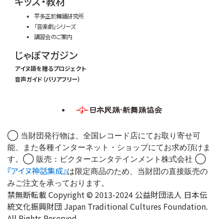
キッズ・教材
平多正於舞踊研究所
「音楽劇」シリーズ
講習会のご案内
じゃぽマガジン
アイヌ語を贈るプロジェクト
音声ガイド（バリアフリー）
◯ 当財団発行物は、全国レコード店にてお取り寄せ可
能、また各種インターネット・ショップにてお求め頂けま
す。◯ 販売：ビクターエンタテインメント株式会社 ◯
『アイヌ神話集成』
は限定商品のため、当財団の直接販売の
みご注文を承っております。
禁無断転載 Copyright © 2013-2024 公益財団法人 日本伝
統文化振興財団 Japan Traditional Cultures Foundation.
All Rights Reserved.