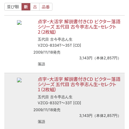
新
古
品番
並び順
点字・大活字 解説書付きCD ビクター落語
シリーズ 五代目 古今亭志ん生・セレクト
2（2枚組）
五代目 古今亭志ん生
〜
VZCG-8334T
35T [CD]
2009/11/18発売
3,143円（本体2,857円）
落語
点字・大活字 解説書付きCD ビクター落語
シリーズ 五代目 古今亭志ん生・セレクト
1（2枚組）
五代目 古今亭志ん生
〜
VZCG-8332T
33T [CD]
2009/11/18発売
3,143円（本体2,857円）
落語