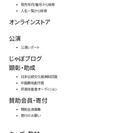
発売年月/番号から検索
人名一覧から検索
オンラインストア
公演
公演レポート
じゃぽブログ
顕彰・助成
日本伝統文化振興財団賞
中島勝祐創作賞
邦楽技能者オーディション
賛助会員・寄付
賛助会員募集
寄付のお願い