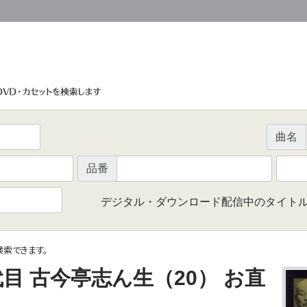
曲名
品番
デジタル・ダウンロード配信中のタイト
で検索できます。
目 古今亭志ん生（20） お直