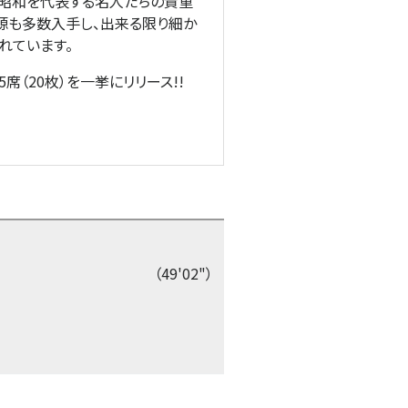
、昭和を代表する名人たちの貴重
源も多数入手し、出来る限り細か
れています。
（20枚）を一挙にリリース!!
（49'02"）