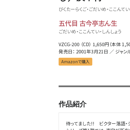
びくたーらくご・ごだいめ・ここんてい
五代目 古今亭志ん生
ごだいめ・ここんてい・しんしょう
VZCG-200 （CD） 1,650円（本体 1,
発売日： 2001年3月21日 ／ ジャン
Amazonで購入
作品紹介
待ってました!! ビクター落語・