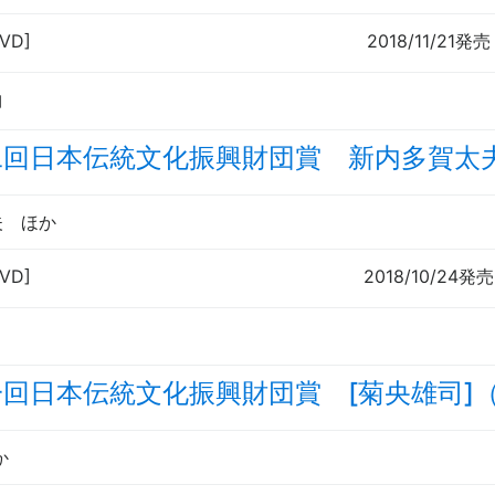
DVD]
2018/11/21発売
曲
二回日本伝統文化振興財団賞 新内多賀太
夫 ほか
DVD]
2018/10/24発売
回日本伝統文化振興財団賞 [菊央雄司]
か