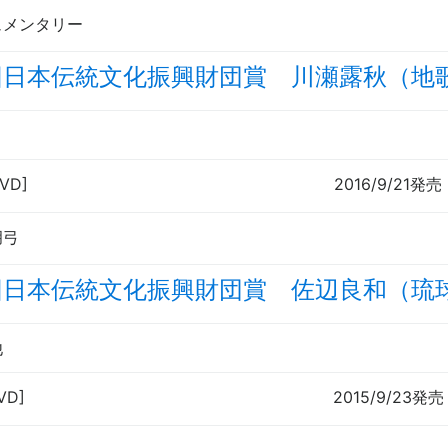
ュメンタリー
回日本伝統文化振興財団賞 川瀬露秋（地
DVD]
2016/9/21発売
胡弓
回日本伝統文化振興財団賞 佐辺良和（琉
他
VD]
2015/9/23発売