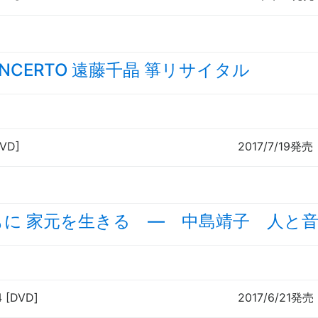
ONCERTO 遠藤千晶 箏リサイタル
DVD]
2017/7/19発売
もに 家元を生きる ― 中島靖子 人と音
4 [DVD]
2017/6/21発売