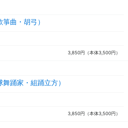
歌箏曲・胡弓）
3,850円（本体3,500円）
球舞踊家・組踊立方）
3,850円（本体3,500円）