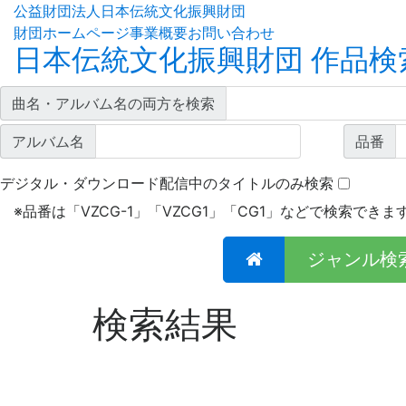
公益財団法人日本伝統文化振興財団
財団ホームページ
事業概要
お問い合わせ
日本伝統文化振興財団 作品検
曲名・アルバム名の両方を検索
アルバム名
品番
デジタル・ダウンロード配信中のタイトルのみ検索
※
品番は「VZCG-1」「VZCG1」「CG1」などで検索できま
ジャンル検
検索結果