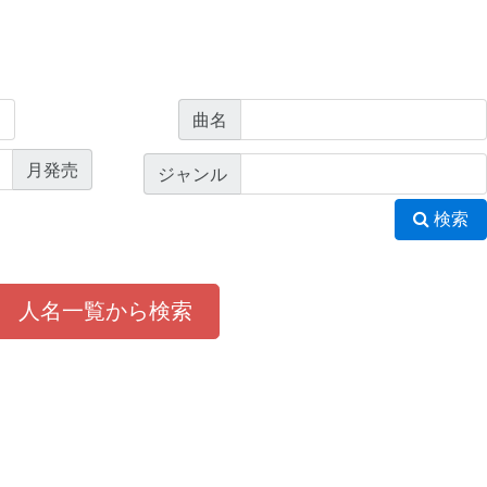
曲名
月発売
ジャンル
検索
人名一覧から検索