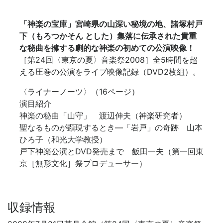
「神楽の宝庫」宮崎県の山深い秘境の地、諸塚村戸
下（もろつかそん とした）集落に伝承された貴重
な秘曲を擁する劇的な神楽の初めての公演映像！
［第24回〈東京の夏〉音楽祭2008］全5時間を超
える圧巻の公演をライブ映像記録（DVD2枚組）。
〈ライナーノーツ〉（16ページ）
演目紹介
神楽の秘曲「山守」 渡辺伸夫（神楽研究者）
聖なるものが顕現するとき―「岩戸」の奇跡 山本
ひろ子（和光大学教授）
戸下神楽公演とDVD発売まで 飯田一夫（第一回東
京［無形文化］祭プロデューサー）
収録情報