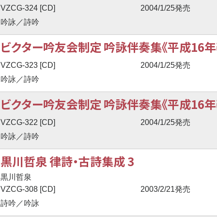
VZCG-324 [CD]
2004/1/25発売
吟詠／詩吟
ビクター吟友会制定 吟詠伴奏集《平成16年
VZCG-323 [CD]
2004/1/25発売
吟詠／詩吟
ビクター吟友会制定 吟詠伴奏集《平成16年
VZCG-322 [CD]
2004/1/25発売
吟詠／詩吟
黒川哲泉 律詩・古詩集成 3
黒川哲泉
VZCG-308 [CD]
2003/2/21発売
詩吟／吟詠