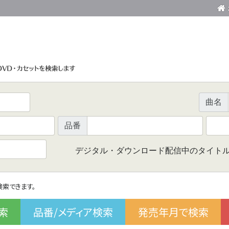
曲名
品番
デジタル・ダウンロード配信中のタイト
で検索できます。
索
品番/メディア検索
発売年月で検索