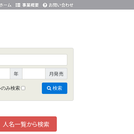
年
月発売
ルのみ検索
検索
人名一覧から検索