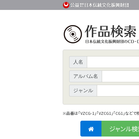
人名
アルバム名
ジャンル
品番は「VZCG-1」「VZCG1」「CG1」など
※
ジャンル検