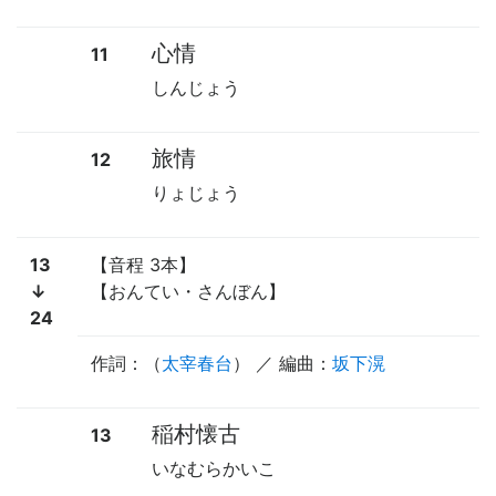
心情
11
しんじょう
旅情
12
りょじょう
13
【音程 3本】
↓
【おんてい・さんぼん】
24
作詞：（
太宰春台
） ／ 編曲：
坂下滉
稲村懐古
13
いなむらかいこ