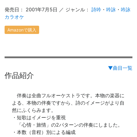
発売日： 2001年7月5日 ／ ジャンル：
詩吟
・
吟詠
・
吟詠
カラオケ
Amazonで購入
▼曲目一覧
作品紹介
伴奏は全曲フルオーケストラです。本物の楽器に
よる、本物の伴奏ですから、詩のイメージがより自
然にふくらみます。
・短歌はイメージを重視
「心情・旅情」の2パターンの伴奏にしました。
・本数（音程）別による編成