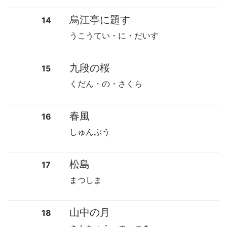
烏江亭に題す
14
うこうてい・に・だいす
九段の桜
15
くだん・の・さくら
春風
16
しゅんぷう
松島
17
まつしま
山中の月
18