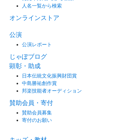
人名一覧から検索
オンラインストア
公演
公演レポート
じゃぽブログ
顕彰・助成
日本伝統文化振興財団賞
中島勝祐創作賞
邦楽技能者オーディション
賛助会員・寄付
賛助会員募集
寄付のお願い
キッズ・教材