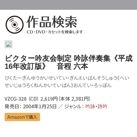
ビクター吟友会制定 吟詠伴奏集《平成
16年改訂版》 音程 六本
びくたーぎんゆうかいせいてい・ぎんえいばんそうしゅう《へい
せいじゅうろくねんかいていばん》おんてい・ろっぽん
VZCG-328 （CD） 2,619円（本体 2,381円）
発売日： 2004年1月25日 ／ ジャンル：
吟詠
・
詩吟
Amazonで購入