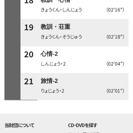
きょうくん・しんじょう
（02'16"）
19
教訓・荘重
きょうくん・そうじゅう
（02'18"）
20
心情-2
しんじょう・2
（02'04"）
21
旅情-2
りょじょう・2
（02'01"）
time:0.41 s
・
当財団について
CD・DVDを探す