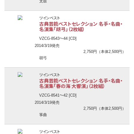
太鼓
ツインベスト
古典芸能ベストセレクション 名手・名曲・
名演集「胡弓」（2枚組）
〜
VZCG-8543
44 [CD]
2014/3/19発売
2,750円（本体2,500円）
胡弓
ツインベスト
古典芸能ベストセレクション 名手・名曲・
名演集「春の海 大響演」（2枚組）
〜
VZCG-8541
42 [CD]
2014/3/19発売
2,750円（本体2,500円）
箏曲
ツインベスト