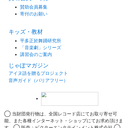
賛助会員募集
寄付のお願い
キッズ・教材
平多正於舞踊研究所
「音楽劇」シリーズ
講習会のご案内
じゃぽマガジン
アイヌ語を贈るプロジェクト
音声ガイド（バリアフリー）
◯ 当財団発行物は、全国レコード店にてお取り寄せ可
能、また各種インターネット・ショップにてお求め頂けま
す。◯ 販売：ビクターエンタテインメント株式会社 ◯