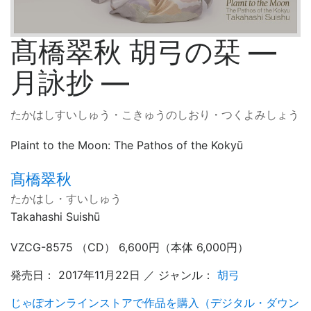
髙橋翠秋 胡弓の栞 ―
月詠抄 ―
たかはしすいしゅう・こきゅうのしおり・つくよみしょう
Plaint to the Moon: The Pathos of the Kokyū
髙橋翠秋
たかはし・すいしゅう
Takahashi Suishū
VZCG-8575 （CD） 6,600円（本体 6,000円）
発売日： 2017年11月22日 ／ ジャンル：
胡弓
じゃぽオンラインストアで作品を購入（デジタル・ダウン