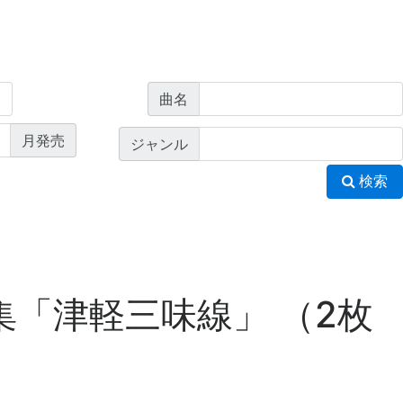
曲名
月発売
ジャンル
検索
「津軽三味線」 （2枚