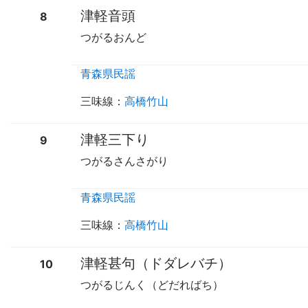
津軽音頭
8
つがるおんど
青森県民謡
三味線
：
高橋竹山
津軽三下り
9
つがるさんさがり
青森県民謡
三味線
：
高橋竹山
津軽甚句（ドダレバチ）
10
つがるじんく（どだればち）