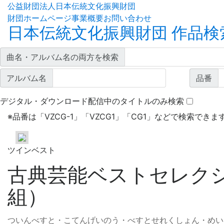
公益財団法人日本伝統文化振興財団
財団ホームページ
事業概要
お問い合わせ
日本伝統文化振興財団 作品検
曲名・アルバム名の両方を検索
アルバム名
品番
デジタル・ダウンロード配信中のタイトルのみ検索
※
品番は「VZCG-1」「VZCG1」「CG1」などで検索できま
ツインベスト
古典芸能ベストセレクシ
組）
ついんべすと・こてんげいのう・べすとせれくしょん・めい