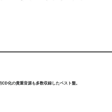
初CD化の貴重音源も多数収録したベスト盤。