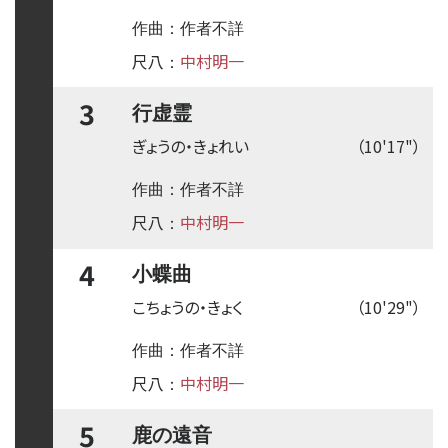
作曲：作者不詳
尺八
中村明一
：
3
行虚霊
ぎょうの・きょれい
（10'17"）
作曲：作者不詳
尺八
中村明一
：
4
小蝶曲
こちょうの・きょく
（10'29"）
作曲：作者不詳
尺八
中村明一
：
5
鹿の遠音