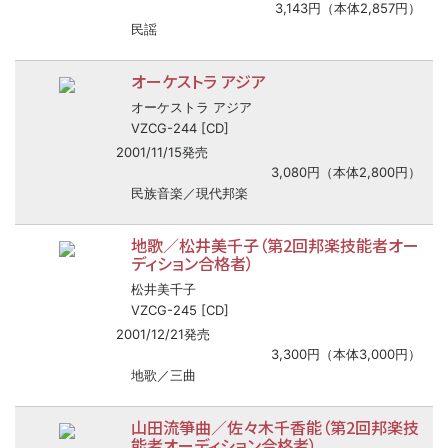
3,143円（本体2,857円）
民謡
オーケストラ アジア
オーケストラ アジア
VZCG-244 [CD]
2001/11/15発売
3,080円（本体2,800円）
民族音楽／現代邦楽
地歌／松井美千子（第2回邦楽技能者オー
ディション合格者）
松井美千子
VZCG-245 [CD]
2001/12/21発売
3,300円（本体3,000円）
地歌／三曲
山田流箏曲／佐々木千香能（第2回邦楽技
能者オーディション合格者）