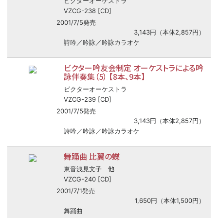
ビクターオーケストラ
VZCG-238 [CD]
2001/7/5発売
3,143円（本体2,857円）
詩吟／吟詠／吟詠カラオケ
ビクター吟友会制定 オーケストラによる吟
詠伴奏集（5） 【8本、9本】
ビクターオーケストラ
VZCG-239 [CD]
2001/7/5発売
3,143円（本体2,857円）
詩吟／吟詠／吟詠カラオケ
舞踊曲 比翼の蝶
他
東音浅見文子
VZCG-240 [CD]
2001/7/1発売
1,650円（本体1,500円）
舞踊曲