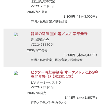
比叡山延暦寺式衆
VZCG-233 [CD]
2001/7/21発売
3,300円（本体3,000円）
声明／仏教音楽／現地録音
韓国の梵唄 靈山齋／太古宗奉元寺
靈山齋保存会
VZCG-234 [CD]
2001/7/21発売
3,300円（本体3,000円）
声明／仏教音楽／民族音楽／現地録音
ビクター吟友会制定 オーケストラによる吟
詠伴奏集（1） 【水1本、1本】
ビクターオーケストラ
VZCG-235 [CD]
2001/7/5発売
3,143円（本体2,857円）
詩吟／吟詠／吟詠カラオケ