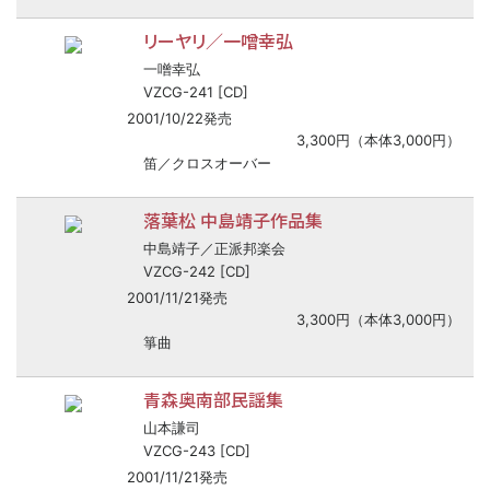
リーヤリ／一噌幸弘
一噌幸弘
VZCG-241 [CD]
2001/10/22発売
3,300円（本体3,000円）
笛／クロスオーバー
落葉松 中島靖子作品集
中島靖子／正派邦楽会
VZCG-242 [CD]
2001/11/21発売
3,300円（本体3,000円）
箏曲
青森奥南部民謡集
山本謙司
VZCG-243 [CD]
2001/11/21発売