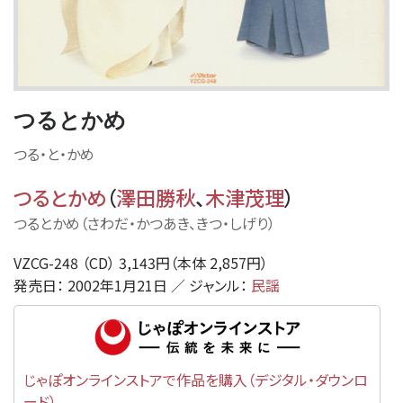
つるとかめ
つる・と・かめ
つるとかめ
（
澤田勝秋
、
木津茂理
）
つるとかめ（さわだ・かつあき、きつ・しげり）
VZCG-248 （CD） 3,143円（本体 2,857円）
発売日： 2002年1月21日 ／ ジャンル：
民謡
じゃぽオンラインストアで作品を購入（デジタル・ダウンロ
ード）