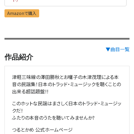
Amazonで購入
▼曲目一覧
作品紹介
津軽三味線の澤田勝秋とお囃子の木津茂理による本
音の民謡集！日本のトラッド・ミュージックを聴くことの
出来る超話題盤!!
このホットな民謡はまさしく日本のトラッド・ミュージッ
クだ!
ふたりの本音のうたを聴いてみませんか?
つるとかめ 公式ホームページ