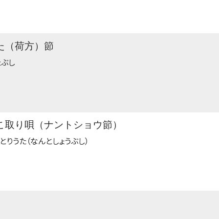
た（荷方）節
たぶし
こ取り唄（ナントショウ節）
とりうた（なんとしょうぶし）