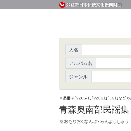
人名
アルバム名
ジャンル
※
品番は「VZCG-1」「VZCG1」「CG1」など
青森奥南部民謡集
あおもりおくなんぶ・みんようしゅう