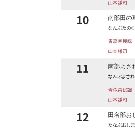
山本謙司
10
南部田の
なんぶたのく
青森県民謡
山本謙司
11
南部よさ
なんぶよされ
青森県民謡
山本謙司
12
田名部お
たなぶおしま