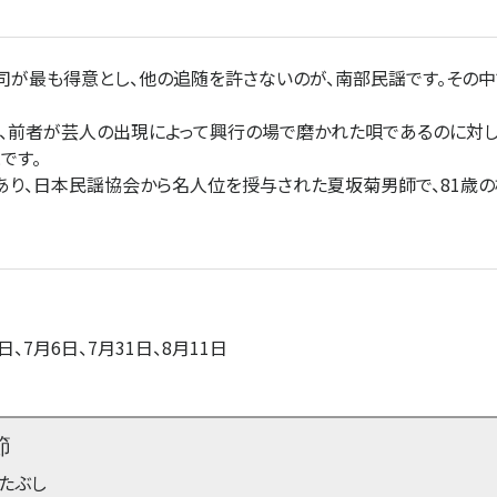
が最も得意とし、他の追随を許さないのが、南部民謡です。その中
前者が芸人の出現によって興行の場で磨かれた唄であるのに対し
です。
り、日本民謡協会から名人位を授与された夏坂菊男師で、81歳の
日、7月6日、7月31日、8月11日
節
たぶし