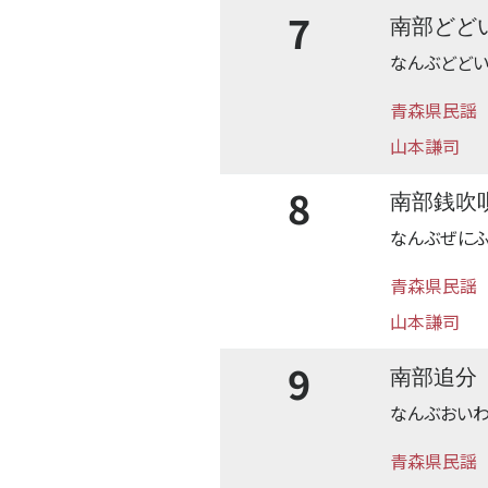
7
南部どど
なんぶどど
青森県民謡
山本謙司
8
南部銭吹
なんぶぜにふ
青森県民謡
山本謙司
9
南部追分
なんぶおい
青森県民謡