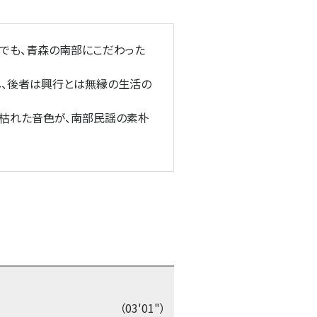
でも、青森の南部にこだわった
、後者は興行とは無縁の生活の
枯れた音色が、南部民謡の素朴
（03'01"）