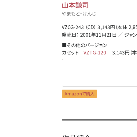
山本謙司
やまもと・けんじ
VZCG-243 （CD） 3,143円（本体 2,
発売日： 2001年11月21日 ／ ジャ
■
その他のバージョン
カセット
VZTG-120
3,143円（本
Amazonで購入