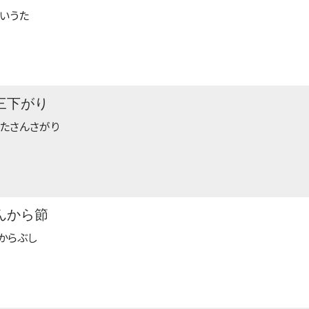
いうた
三下がり
たさんさがり
んから節
からぶし