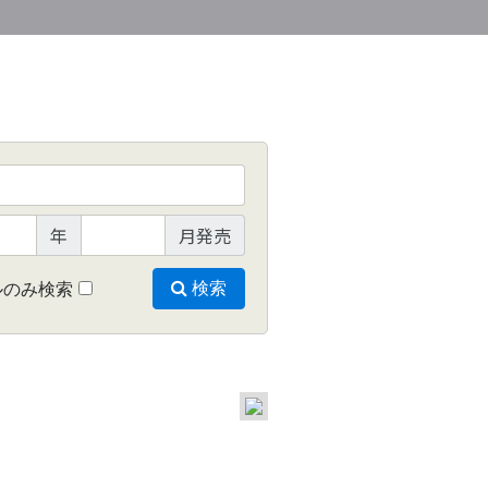
年
月発売
ルのみ検索
検索