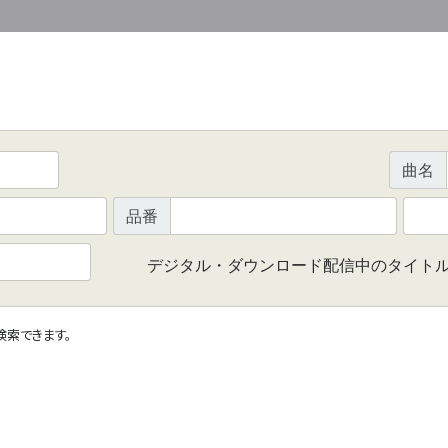
曲名
品番
デジタル・ダウンロード配信中のタイト
で検索できます。