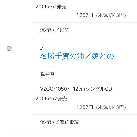
2006/3/1発売
1,257円（本体1,143円）
流行歌／民謡
♪
名勝千賀の浦／嫁どの
荒昇吾
VZCG-10507 [12cmシングルCD]
2006/6/7発売
1,257円（本体1,143円）
流行歌／舞踊歌謡