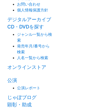
お問い合わせ
個人情報保護方針
デジタルアーカイブ
CD・DVDを探す
ジャンル一覧から検
索
発売年月/番号から
検索
人名一覧から検索
オンラインストア
公演
公演レポート
じゃぽブログ
顕彰・助成