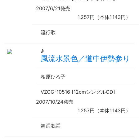
2007/6/21発売
1,257円（本体1,143円）
流行歌
♪
風流水景色／道中伊勢参り
相原ひろ子
VZCG-10516 [12cmシングルCD]
2007/10/24発売
1,257円（本体1,143円）
舞踊歌謡