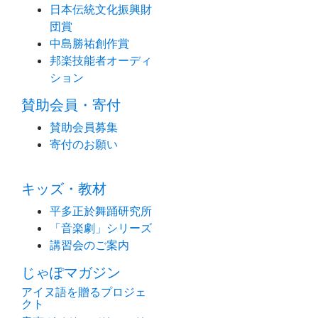
日本伝統文化振興財
団賞
中島勝祐創作賞
邦楽技能者オーディ
ション
賛助会員・寄付
賛助会員募集
寄付のお願い
キッズ・教材
平多正於舞踊研究所
「音楽劇」シリーズ
講習会のご案内
じゃぽマガジン
アイヌ語を贈るプロジェ
クト