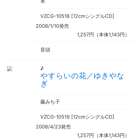
草
VZCG-10518 [12cmシングルCD]
2008/1/10発売
1,257円（本体1,143円）
音頭
♪
やすらいの花／ゆきやな
ぎ
藤みち子
VZCG-10519 [12cmシングルCD]
2008/4/23発売
1,257円（本体1,143円）