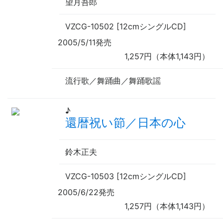
望月吾郎
VZCG-10502 [12cmシングルCD]
2005/5/11発売
1,257円（本体1,143円）
流行歌／舞踊曲／舞踊歌謡
♪
還暦祝い節／日本の心
鈴木正夫
VZCG-10503 [12cmシングルCD]
2005/6/22発売
1,257円（本体1,143円）