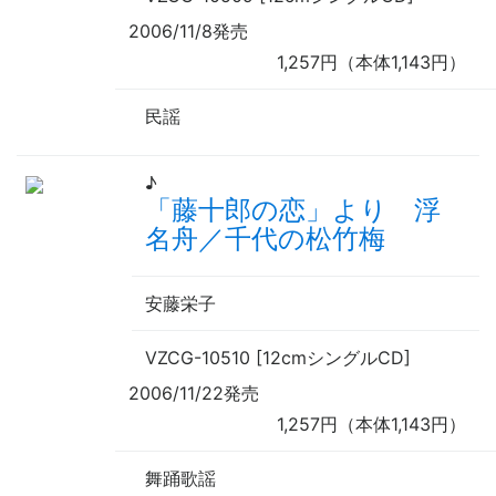
2006/11/8発売
1,257円（本体1,143円）
民謡
♪
「藤十郎の恋」より 浮
名舟／千代の松竹梅
安藤栄子
VZCG-10510 [12cmシングルCD]
2006/11/22発売
1,257円（本体1,143円）
舞踊歌謡