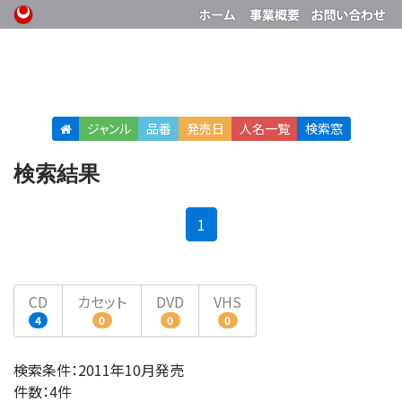
ジャンル
品番
発売日
人名
一覧
検索窓
検索結果
(current)
1
CD
カセット
DVD
VHS
4
0
0
0
検索条件：2011年10月発売
件数：4件