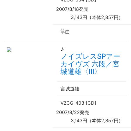
2007/8/18発売
3,143円（本体2,857円）
箏曲
♪
ノイズレスSPアー
カイヴズ 六段／宮
城道雄〈Ⅲ〉
宮城道雄
VZCG-403 [CD]
2007/8/22発売
3,143円（本体2,857円）