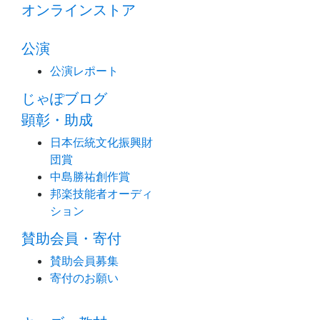
オンラインストア
公演
公演レポート
じゃぽブログ
顕彰・助成
日本伝統文化振興財
団賞
中島勝祐創作賞
邦楽技能者オーディ
ション
賛助会員・寄付
賛助会員募集
寄付のお願い