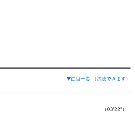
▼曲目一覧 （試聴できます）
（03'22"）