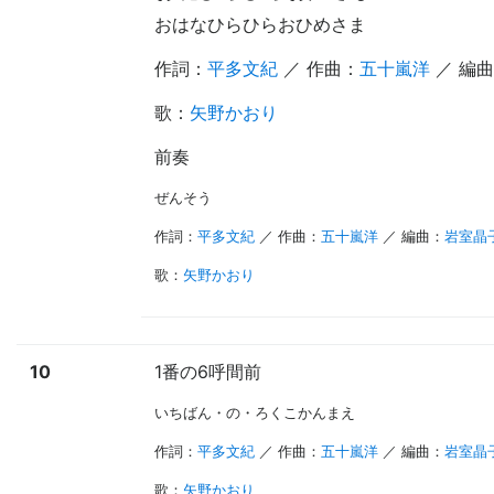
おはなひらひらおひめさま
作詞：
平多文紀
／ 作曲：
五十嵐洋
／ 編
歌
：
矢野かおり
前奏
ぜんそう
作詞：
平多文紀
／ 作曲：
五十嵐洋
／ 編曲：
岩室晶
歌
：
矢野かおり
10
1番の6呼間前
いちばん・の・ろくこかんまえ
作詞：
平多文紀
／ 作曲：
五十嵐洋
／ 編曲：
岩室晶
歌
：
矢野かおり