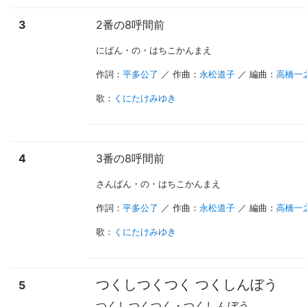
3
2番の8呼間前
にばん・の・はちこかんまえ
作詞：
平多公了
／ 作曲：
永松道子
／ 編曲：
高橋一
歌
：
くにたけみゆき
4
3番の8呼間前
さんばん・の・はちこかんまえ
作詞：
平多公了
／ 作曲：
永松道子
／ 編曲：
高橋一
歌
：
くにたけみゆき
つくしつくつく つくしんぼう
5
つくしつくつく・つくしんぼう