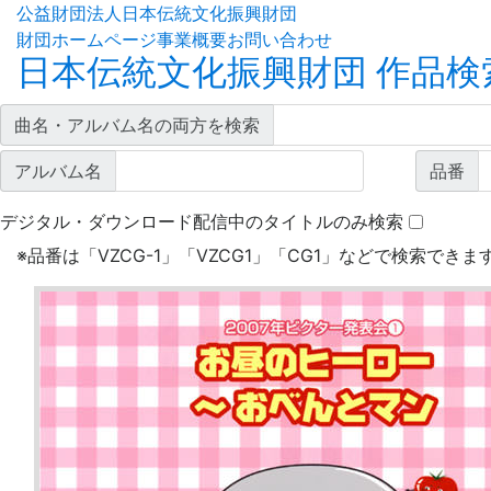
公益財団法人日本伝統文化振興財団
財団ホームページ
事業概要
お問い合わせ
日本伝統文化振興財団 作品検
曲名・アルバム名の両方を検索
アルバム名
品番
デジタル・ダウンロード配信中のタイトルのみ検索
※
品番は「VZCG-1」「VZCG1」「CG1」などで検索できま