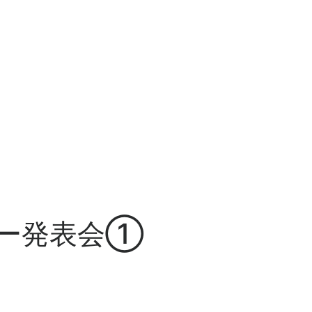
ター発表会①