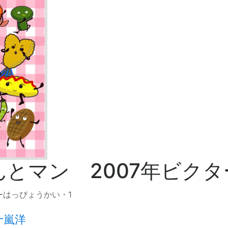
んとマン 2007年ビク
ーはっぴょうかい・1
十嵐洋