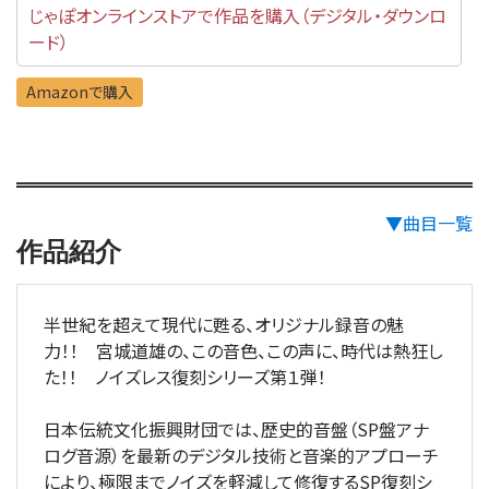
じゃぽオンラインストアで作品を購入（デジタル・ダウンロ
ード）
Amazonで購入
▼曲目一覧
作品紹介
半世紀を超えて現代に甦る、オリジナル録音の魅
力！！ 宮城道雄の、この音色、この声に、時代は熱狂し
た！！ ノイズレス復刻シリーズ第１弾！
日本伝統文化振興財団では、歴史的音盤（SP盤アナ
ログ音源）を最新のデジタル技術と音楽的アプローチ
により、極限までノイズを軽減して修復するSP復刻シ