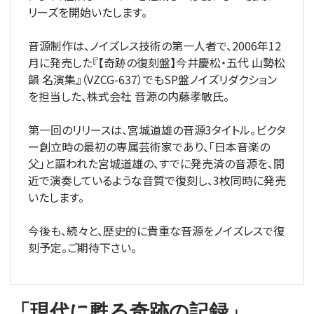
リーズを開始いたします。
音源制作は、ノイズレス技術の第一人者で、2006年12
月に発売した『【奇跡の復刻盤】今井慶松・五代 山勢松
韻 名演集』（VZCG-637）でもSP盤ノイズリダクション
を担当した、株式会社 音源の内藤孝敏氏。
第一回のリリースは、宮城道雄の音源3タイトル。ビクタ
ー創立時の最初の専属芸術家であり、「日本音楽の
父」と謳われた宮城道雄の、すでに発売済の音源を、間
近で演奏しているような音質で復刻し、3枚同時に発売
いたします。
今後も、続々と、歴史的に貴重な音源をノイズレスで復
刻予定。ご期待下さい。
「現代に甦る奇跡の記録」