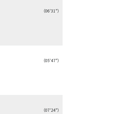
（06'31"）
（05'47"）
（07'24"）