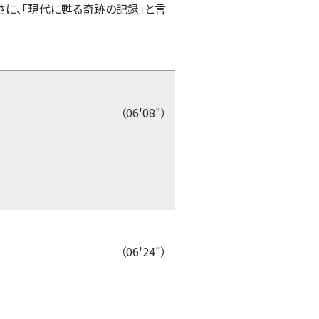
に、「現代に甦る奇跡の記録」と言
（06'08"）
（06'24"）