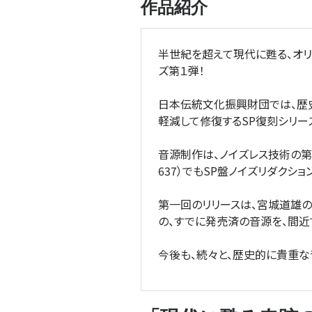
作品紹介
半世紀を超えて現代に甦る、オリ
ズ第１弾！
日本伝統文化振興財団では、歴史
軽減して修復するSP復刻シリー
音源制作は、ノイズレス技術の第一
637）でもSP盤ノイズリダクシ
第一回のリリースは、宮城道雄の
の、すでに発売済の音源を、間近
今後も、続々と、歴史的に貴重な