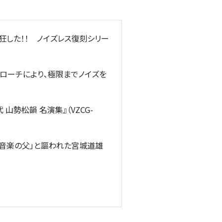
狂した！！ ノイズレス復刻シリー
ローチにより、極限までノイズを
山勢松韻 名演集』（VZCG-
本音楽の父」と謳われた宮城道雄