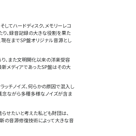
そしてハードディスク、メモリーレコ
わたり、録音記録の大きな役割を果た
、現在までSP盤オリジナル音源とし
り、また文明開化以来の洋楽受容
新メディアであったSP盤はその大
ラッチノイズ、何らかの原因で混入し
、残念ながら多種多様なノイズが含ま
甦らせたいと考えた私ども財団は、
最新の音源修復技術によって大きな音