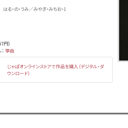
はる・の・うみ／みやぎ・みちお・1
857円）
ル：
箏曲
じゃぽオンラインストアで作品を購入（デジタル・ダ
ウンロード）