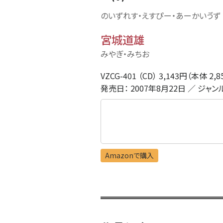
のいずれす・えすぴー・あーかいゔず 
宮城道雄
みやぎ・みちお
VZCG-401 （CD） 3,143円（本体 2,
発売日： 2007年8月22日 ／ ジャン
Amazonで購入