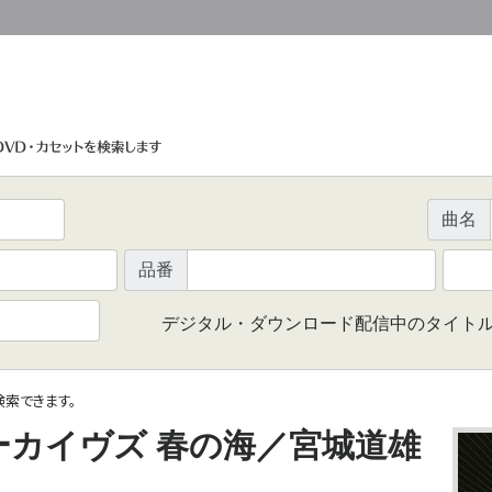
曲名
品番
デジタル・ダウンロード配信中のタイト
で検索できます。
ーカイヴズ 春の海／宮城道雄