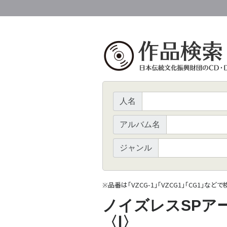
人名
アルバム名
ジャンル
品番は「VZCG-1」「VZCG1」「CG1」など
※
ノイズレスSPア
〈Ⅰ〉