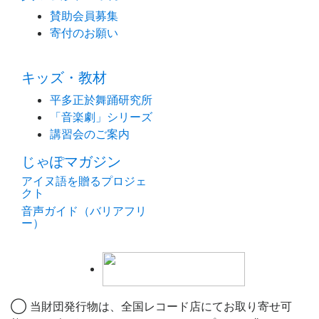
賛助会員募集
寄付のお願い
キッズ・教材
平多正於舞踊研究所
「音楽劇」シリーズ
講習会のご案内
じゃぽマガジン
アイヌ語を贈るプロジェ
クト
音声ガイド（バリアフリ
ー）
◯ 当財団発行物は、全国レコード店にてお取り寄せ可