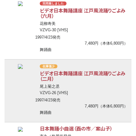
完売致しました
ビデオ日本舞踊講座 江戸風流踊りごよみ
（六月）
花柳寿美
VZVG-30 [VHS]
1997/4/23発売
7,480円（本体6,800円）
舞踊曲
在庫僅少
ビデオ日本舞踊講座 江戸風流踊りごよみ
（二月）
尾上菊之丞
VZVG-26 [VHS]
1997/4/23発売
7,480円（本体6,800円）
舞踊曲
日本舞踊小曲選（酉の市／案山子）