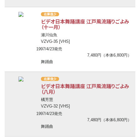
在庫僅少
ビデオ日本舞踊講座 江戸風流踊りごよみ
（十一月）
瀬川仙魚
VZVG-35 [VHS]
1997/4/23発売
7,480円（本体6,800円）
舞踊曲
在庫僅少
ビデオ日本舞踊講座 江戸風流踊りごよみ
（八月）
橘芳慧
VZVG-32 [VHS]
1997/4/23発売
7,480円（本体6,800円）
舞踊曲