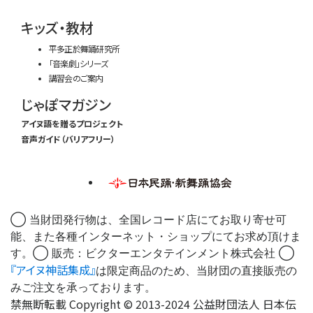
キッズ・教材
平多正於舞踊研究所
「音楽劇」シリーズ
講習会のご案内
じゃぽマガジン
アイヌ語を贈るプロジェクト
音声ガイド（バリアフリー）
◯ 当財団発行物は、全国レコード店にてお取り寄せ可
能、また各種インターネット・ショップにてお求め頂けま
す。◯ 販売：ビクターエンタテインメント株式会社 ◯
『アイヌ神話集成』
は限定商品のため、当財団の直接販売の
みご注文を承っております。
禁無断転載 Copyright © 2013-2024 公益財団法人 日本伝