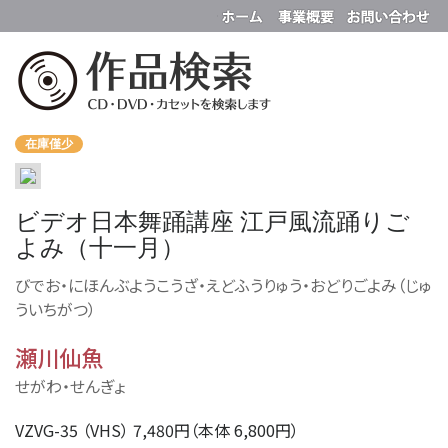
在庫僅少
ビデオ日本舞踊講座 江戸風流踊りご
よみ（十一月）
びでお・にほんぶようこうざ・えどふうりゅう・おどりごよみ（じゅ
ういちがつ）
瀬川仙魚
せがわ・せんぎょ
VZVG-35 （VHS） 7,480円（本体 6,800円）