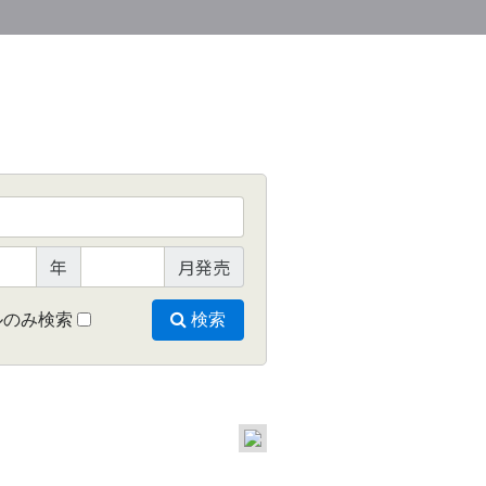
年
月発売
ルのみ検索
検索