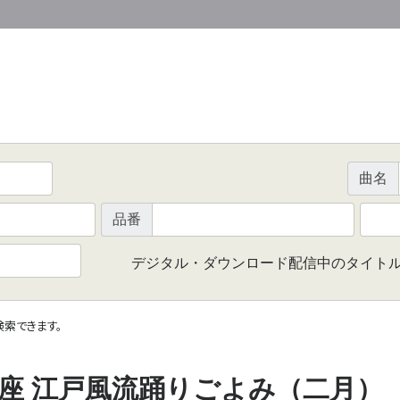
曲名
品番
デジタル・ダウンロード配信中のタイト
で検索できます。
座 江戸風流踊りごよみ（二月）