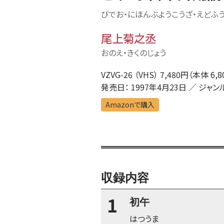
びでお・にほんぶようこうざ・えどふう
尾上菊之丞
おのえ・きくのじょう
VZVG-26 （VHS） 7,480円（本体 6,
発売日： 1997年4月23日 ／ ジャン
Amazonで購入
収録内容
1
初午
はつうま