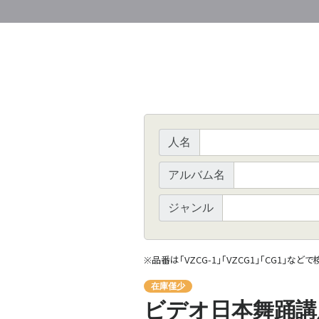
人名
アルバム名
ジャンル
品番は「VZCG-1」「VZCG1」「CG1」など
※
在庫僅少
ビデオ日本舞踊講