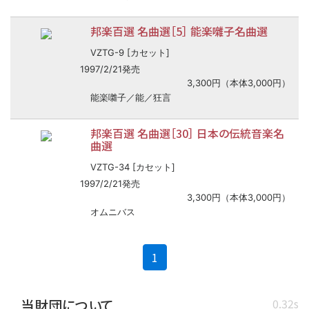
邦楽百選 名曲選［5］ 能楽囃子名曲選
VZTG-9 [カセット]
1997/2/21発売
3,300円（本体3,000円）
能楽囃子／能／狂言
邦楽百選 名曲選［30］ 日本の伝統音楽名
曲選
VZTG-34 [カセット]
1997/2/21発売
3,300円（本体3,000円）
オムニバス
(current)
1
当財団について
0.32s