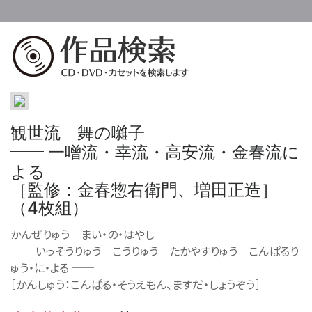
観世流 舞の囃子
──
一噌流・幸流・高安流・金春流に
──
よる
［監修：金春惣右衛門、増田正造］
（4枚組）
かんぜりゅう まい・の・はやし
──
いっそうりゅう こうりゅう たかやすりゅう こんぱるり
ゅう・に・よる
──
［かんしゅう：こんぱる・そうえもん、ますだ・しょうぞう］