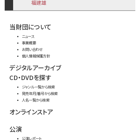
福建雄
time:0.47 s
・
当財団について
ニュース
事業概要
お問い合わせ
個人情報保護方針
デジタルアーカイブ
CD・DVDを探す
ジャンル一覧から検索
発売年月/番号から検索
人名一覧から検索
オンラインストア
公演
公演レポート