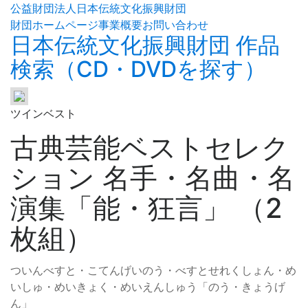
公益財団法人日本伝統文化振興財団
財団ホームページ
事業概要
お問い合わせ
日本伝統文化振興財団 作品
検索（CD・DVDを探す）
ツインベスト
古典芸能ベストセレク
ション 名手・名曲・名
演集「能・狂言」 （2
枚組）
ついんべすと・こてんげいのう・べすとせれくしょん・め
いしゅ・めいきょく・めいえんしゅう「のう・きょうげ
ん」