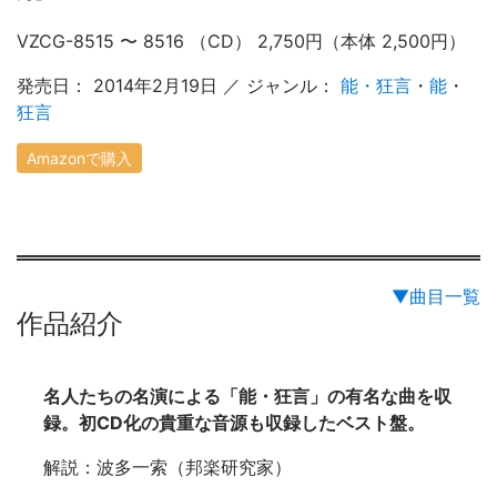
VZCG-8515 〜 8516 （CD） 2,750円（本体 2,500円）
発売日： 2014年2月19日 ／ ジャンル：
能・狂言
・
能
・
狂言
Amazonで購入
▼曲目一覧
作品紹介
名人たちの名演による「能・狂言」の有名な曲を収
録。初CD化の貴重な音源も収録したベスト盤。
解説：波多一索（邦楽研究家）