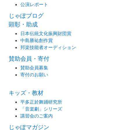
公演レポート
じゃぽブログ
顕彰・助成
日本伝統文化振興財団賞
中島勝祐創作賞
邦楽技能者オーディション
賛助会員・寄付
賛助会員募集
寄付のお願い
キッズ・教材
平多正於舞踊研究所
「音楽劇」シリーズ
講習会のご案内
じゃぽマガジン