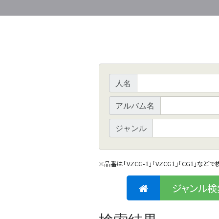
人名
アルバム名
ジャンル
品番は「VZCG-1」「VZCG1」「CG1」など
※
ジャンル検