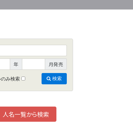
年
月発売
ルのみ検索
検索
人名一覧から検索