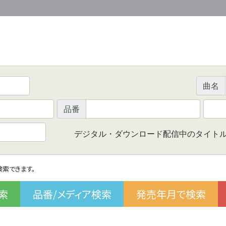
曲名
品番
デジタル・ダウンロード配信中のタイト
で検索できます。
索
品番/メディア検索
発売年月で検索