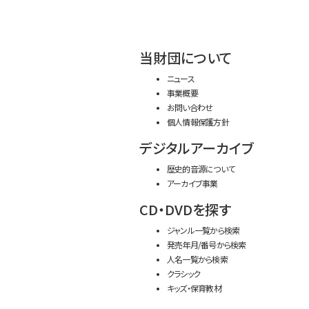
当財団について
ニュース
事業概要
お問い合わせ
個人情報保護方針
デジタルアーカイブ
歴史的音源について
アーカイブ事業
CD・DVDを探す
ジャンル一覧から検索
発売年月/番号から検索
人名一覧から検索
クラシック
キッズ・保育教材