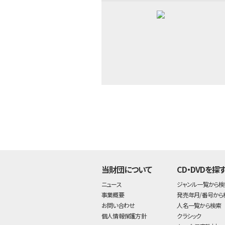
当財団について
CD・DVDを探
ニュース
ジャンル一覧から検
事業概要
発売年月/番号から
お問い合わせ
人名一覧から検索
個人情報保護方針
クラシック