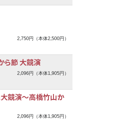
2,750円（本体2,500円）
から節 大競演
2,096円（本体1,905円）
線大競演
〜
高橋竹山か
2,096円（本体1,905円）