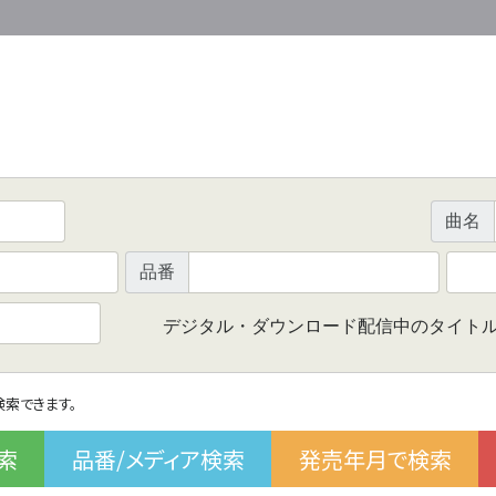
曲名
品番
デジタル・ダウンロード配信中のタイト
で検索できます。
索
品番/メディア検索
発売年月で検索