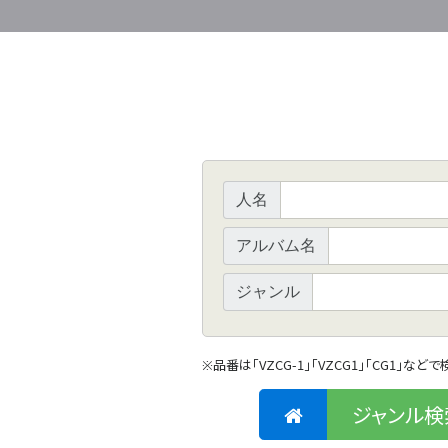
人名
アルバム名
ジャンル
品番は「VZCG-1」「VZCG1」「CG1」など
※
ジャンル検