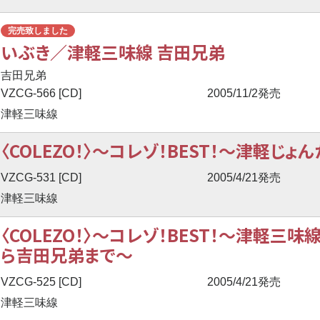
完売致しました
いぶき／津軽三味線 吉田兄弟
吉田兄弟
VZCG-566 [CD]
2005/11/2発売
津軽三味線
〈COLEZO！〉
〜
コレゾ！BEST！
〜
津軽じょん
VZCG-531 [CD]
2005/4/21発売
津軽三味線
〈COLEZO！〉
〜
コレゾ！BEST！
〜
津軽三味
ら吉田兄弟まで
〜
VZCG-525 [CD]
2005/4/21発売
津軽三味線