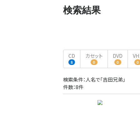
検索結果
CD
カセット
DVD
VH
8
0
0
0
検索条件：人名で「吉田兄弟」
件数：8件