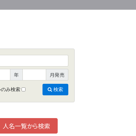
年
月発売
ルのみ検索
検索
人名一覧から検索