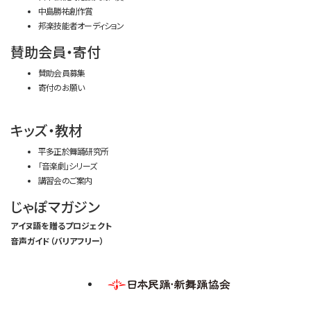
中島勝祐創作賞
邦楽技能者オーディション
賛助会員・寄付
賛助会員募集
寄付のお願い
キッズ・教材
平多正於舞踊研究所
「音楽劇」シリーズ
講習会のご案内
じゃぽマガジン
アイヌ語を贈るプロジェクト
音声ガイド（バリアフリー）