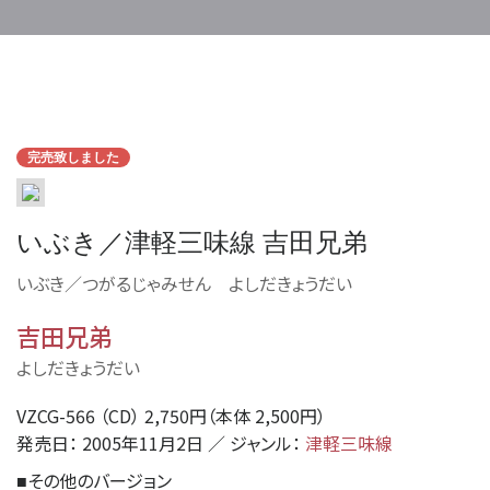
完売致しました
いぶき／津軽三味線 吉田兄弟
いぶき／つがるじゃみせん よしだきょうだい
吉田兄弟
よしだきょうだい
VZCG-566 （CD） 2,750円（本体 2,500円）
発売日： 2005年11月2日 ／ ジャンル：
津軽三味線
その他のバージョン
■