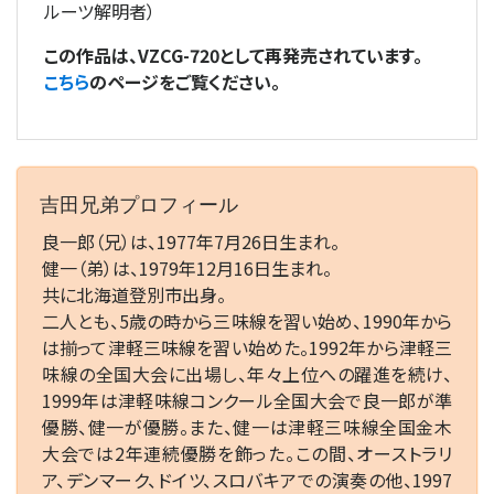
ルーツ解明者）
この作品は、VZCG-720として再発売されています。
こちら
のページをご覧ください。
吉田兄弟プロフィール
良一郎（兄）は、1977年7月26日生まれ。
健一（弟）は、1979年12月16日生まれ。
共に北海道登別市出身。
二人とも、5歳の時から三味線を習い始め、1990年から
は揃って津軽三味線を習い始めた。1992年から津軽三
味線の全国大会に出場し、年々上位への躍進を続け、
1999年は津軽味線コンクール全国大会で良一郎が準
優勝、健一が優勝。また、健一は津軽三味線全国金木
大会では2年連続優勝を飾った。この間、オーストラリ
ア、デンマーク、ドイツ、スロバキアでの演奏の他、1997