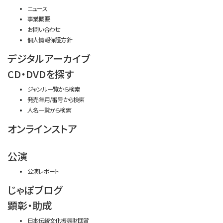
ニュース
事業概要
お問い合わせ
個人情報保護方針
デジタルアーカイブ
CD・DVDを探す
ジャンル一覧から検索
発売年月/番号から検索
人名一覧から検索
オンラインストア
公演
公演レポート
じゃぽブログ
顕彰・助成
日本伝統文化振興財団賞