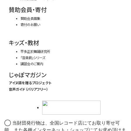
賛助会員・寄付
賛助会員募集
寄付のお願い
キッズ・教材
平多正於舞踊研究所
「音楽劇」シリーズ
講習会のご案内
じゃぽマガジン
アイヌ語を贈るプロジェクト
音声ガイド（バリアフリー）
◯ 当財団発行物は、全国レコード店にてお取り寄せ可
能、また各種インターネット・ショップにてお求め頂けま