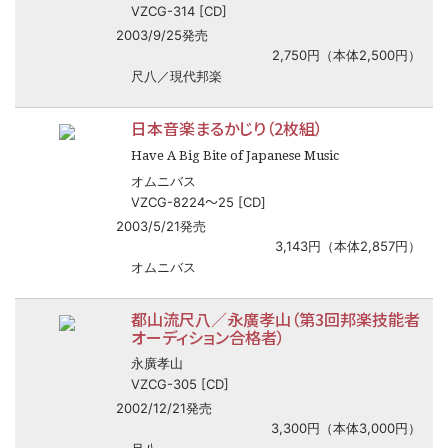
VZCG-314 [CD]
2003/9/25発売
2,750円（本体2,500円）
尺八／現代邦楽
日本音楽まるかじり（2枚組）
Have A Big Bite of Japanese Music
オムニバス
〜
VZCG-8224
25 [CD]
2003/5/21発売
3,143円（本体2,857円）
オムニバス
都山流尺八／永廣孝山（第3回邦楽技能者
オーディション合格者）
永廣孝山
VZCG-305 [CD]
2002/12/21発売
3,300円（本体3,000円）