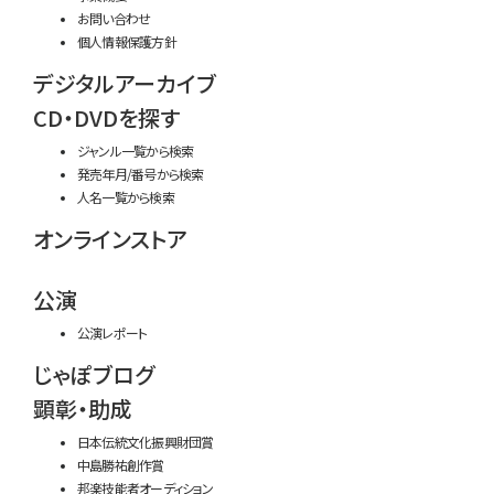
お問い合わせ
個人情報保護方針
デジタルアーカイブ
CD・DVDを探す
ジャンル一覧から検索
発売年月/番号から検索
人名一覧から検索
オンラインストア
公演
公演レポート
じゃぽブログ
顕彰・助成
日本伝統文化振興財団賞
中島勝祐創作賞
邦楽技能者オーディション