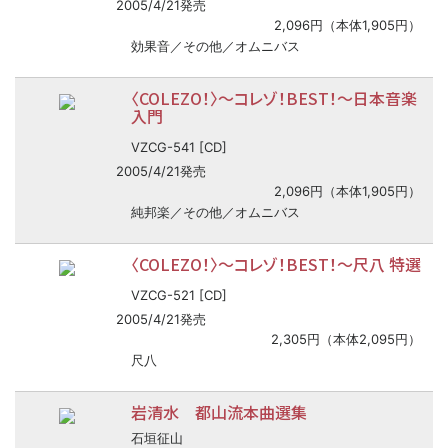
2005/4/21発売
2,096円（本体1,905円）
効果音／その他／オムニバス
〈COLEZO！〉
〜
コレゾ！BEST！
〜
日本音楽
入門
VZCG-541 [CD]
2005/4/21発売
2,096円（本体1,905円）
純邦楽／その他／オムニバス
〈COLEZO！〉
〜
コレゾ！BEST！
〜
尺八 特選
VZCG-521 [CD]
2005/4/21発売
2,305円（本体2,095円）
尺八
岩清水 都山流本曲選集
石垣征山