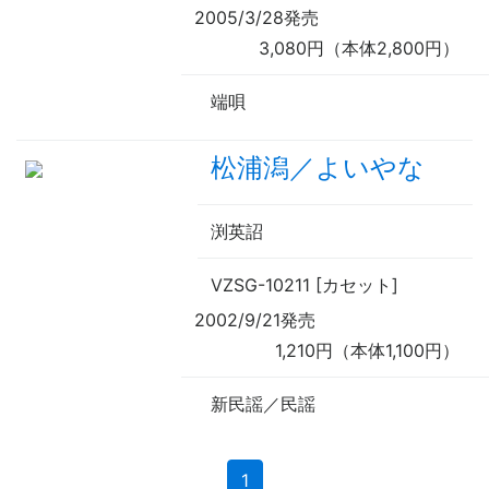
2005/3/28発売
3,080円（本体2,800円）
端唄
松浦潟／よいやな
渕英詔
VZSG-10211 [カセット]
2002/9/21発売
1,210円（本体1,100円）
新民謡／民謡
(current)
1